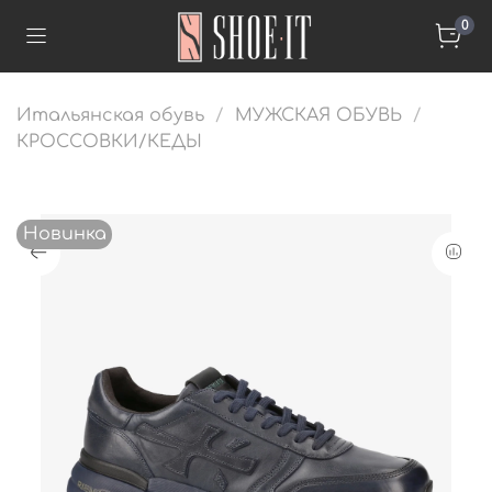
0
Итальянская обувь
МУЖСКАЯ ОБУВЬ
КРОССОВКИ/КЕДЫ
Новинка