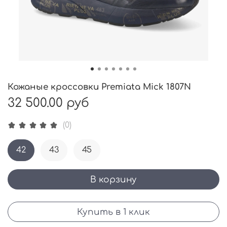
Кожаные кроссовки Premiata Mick 1807N
32 500.00 руб
(0)
42
43
45
В корзину
Купить в 1 клик