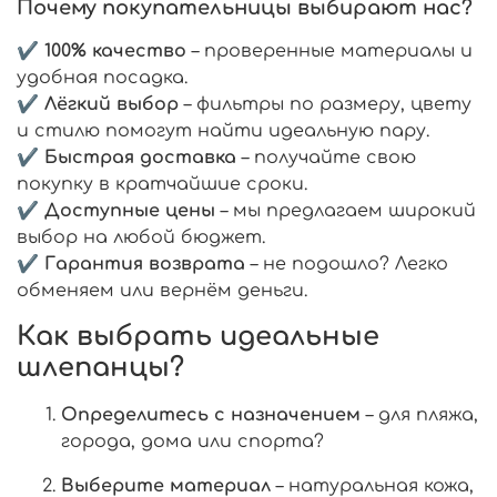
Почему покупательницы выбирают нас?
✔
100% качество
– проверенные материалы и
удобная посадка.
✔
Лёгкий выбор
– фильтры по размеру, цвету
и стилю помогут найти идеальную пару.
✔
Быстрая доставка
– получайте свою
покупку в кратчайшие сроки.
✔
Доступные цены
– мы предлагаем широкий
выбор на любой бюджет.
✔
Гарантия возврата
– не подошло? Легко
обменяем или вернём деньги.
Как выбрать идеальные
шлепанцы?
Определитесь с назначением
– для пляжа,
города, дома или спорта?
Выберите материал
– натуральная кожа,