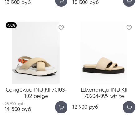
13 500 руб
15 500 руб
-50%
Сандалии INUIKII 70103-
Шлепанцы INUIKII
102 beige
70204-099 white
28 900 руб
12 900 руб
14 500 руб