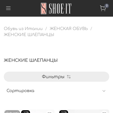
0
Обувь из Италии
ЖЕНСКАЯ ОБУВЬ
ЖЕНСКИЕ ШЛЕПАНЦЫ
ЖЕНСКИЕ ШЛЕПАНЦЫ
Фильтры
Новинка
-30%
-50%