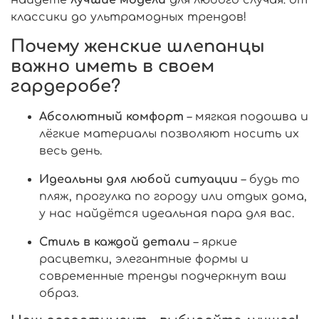
классики до ультрамодных трендов!
Почему женские шлепанцы
важно иметь в своем
гардеробе?
Абсолютный комфорт
– мягкая подошва и
лёгкие материалы позволяют носить их
весь день.
Идеальны для любой ситуации
– будь то
пляж, прогулка по городу или отдых дома,
у нас найдётся идеальная пара для вас.
Стиль в каждой детали
– яркие
расцветки, элегантные формы и
современные тренды подчеркнут ваш
образ.