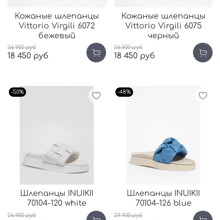
Кожаные шлепанцы
Кожаные шлепанцы
Vittorio Virgili 6072
Vittorio Virgili 6075
бежевый
черный
36 900 руб
36 900 руб
18 450 руб
18 450 руб
-50%
-48%
Шлепанцы INUIKII
Шлепанцы INUIKII
70104-120 white
70104-126 blue
26 900 руб
29 900 руб