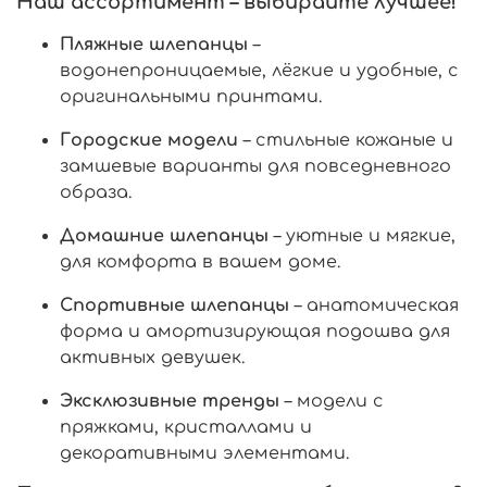
Наш ассортимент – выбирайте лучшее!
Пляжные шлепанцы
–
водонепроницаемые, лёгкие и удобные, с
оригинальными принтами.
Городские модели
– стильные кожаные и
замшевые варианты для повседневного
образа.
Домашние шлепанцы
– уютные и мягкие,
для комфорта в вашем доме.
Спортивные шлепанцы
– анатомическая
форма и амортизирующая подошва для
активных девушек.
Эксклюзивные тренды
– модели с
пряжками, кристаллами и
декоративными элементами.