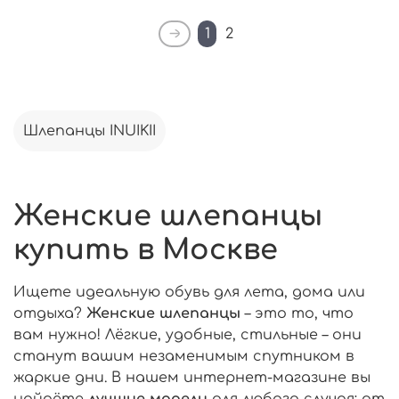
1
2
Шлепанцы INUIKII
Женские шлепанцы
купить в Москве
Ищете идеальную обувь для лета, дома или
отдыха?
Женские шлепанцы
– это то, что
вам нужно! Лёгкие, удобные, стильные – они
станут вашим незаменимым спутником в
жаркие дни. В нашем интернет-магазине вы
найдёте
лучшие модели
для любого случая: от