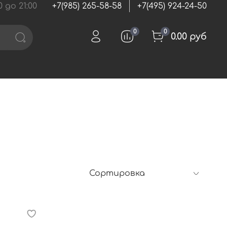
 до 21:00
+7(985) 265-58-58
+7(495) 924-24-50
0
0
0.00 руб