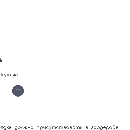
 Черный
орядке должна присутствовать в гардеробе