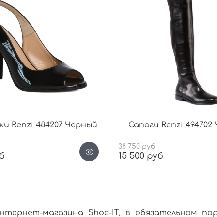
и Renzi 484207 Черный
Сапоги Renzi 494702
38 750 руб
уб
15 500 руб
интернет-магазина Shoe-IT, в обязательном п