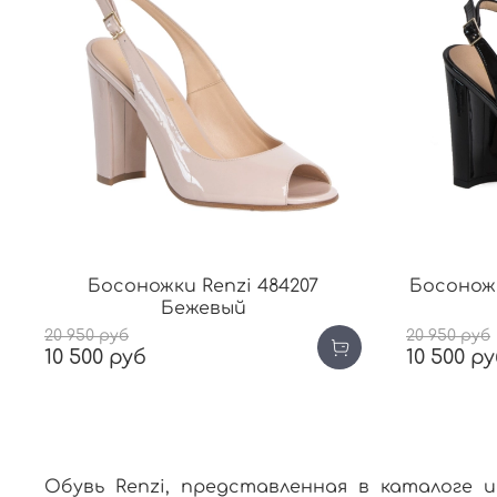
Босоножки Renzi 484207
Босоножк
Бежевый
20 950 руб
20 950 руб
10 500 руб
10 500 р
Обувь
Renzi, представленная в каталоге 