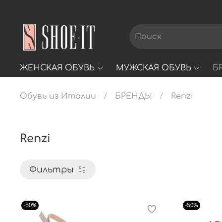
ЖЕНСКАЯ ОБУВЬ
МУЖСКАЯ ОБУВЬ
Б
Обувь из Италии
БРЕНДЫ
Rеnzi
Rеnzi
Фильтры
-50%
-50%