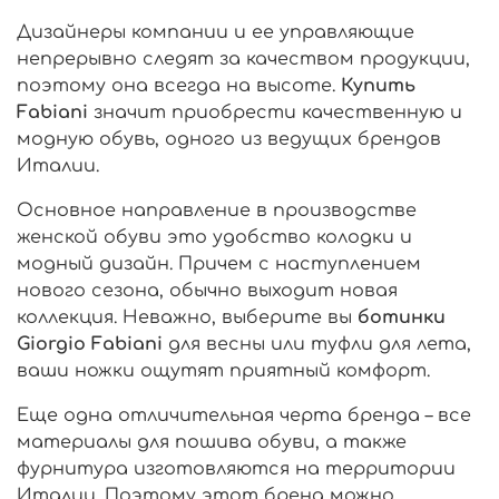
Дизайнеры компании и ее управляющие
непрерывно следят за качеством продукции,
поэтому она всегда на высоте.
Купить
Fabiani
значит приобрести качественную и
модную обувь, одного из ведущих брендов
Италии.
Основное направление в производстве
женской обуви это удобство колодки и
модный дизайн. Причем с наступлением
нового сезона, обычно выходит новая
коллекция. Неважно, выберите вы
ботинки
Giorgio Fabiani
для весны или туфли для лета,
ваши ножки ощутят приятный комфорт.
Еще одна отличительная черта бренда – все
материалы для пошива обуви, а также
фурнитура изготовляются на территории
Италии. Поэтому этот бренд можно