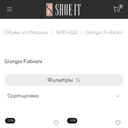
0
Обувь из Италии
БРЕНДЫ
Giorgio Fabiani
Giorgio Fabiani
Фильтры
-50%
-50%