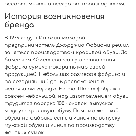
ассортименте и всегда от производителя.
История возникновения
бренда
В 1979 году в Италии молодой
предприниматель
Джорджио Фабиани
решил
заняться производством красивой обуви. За
более чем 40 лет своего существования
фабрика сумела покорить мир своей
продукцией. Небольших размеров фабрика и
по сегодняшний день расположена в
небольшом городке Fеrmo. Штат фабрики
совсем небольшой, над изготовлением обуви
трудится порядка 100 человек, выпуская
модную, красивую обувь. Помимо женской
обуви на фабрике есть и линия по выпуску
мужской обуви и линия по производству
женских сумок.