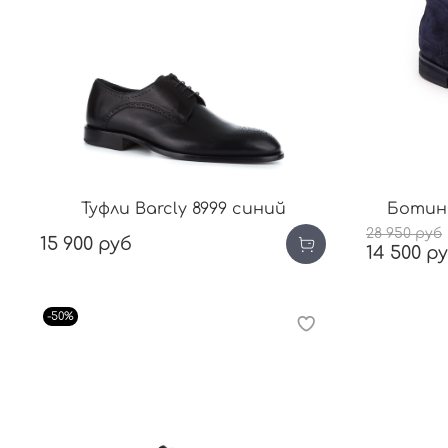
Туфли Barcly 8999 синий
Ботинк
28 950 руб
15 900 руб
14 500 р
-50%