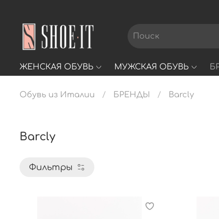
ЖЕНСКАЯ ОБУВЬ
МУЖСКАЯ ОБУВЬ
Б
Обувь из Италии
БРЕНДЫ
Barcly
Barcly
Фильтры