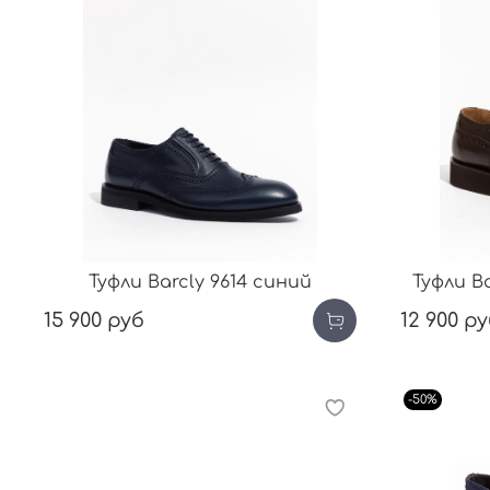
Туфли Barcly 9614 синий
Туфли B
15 900 руб
12 900 р
-50%