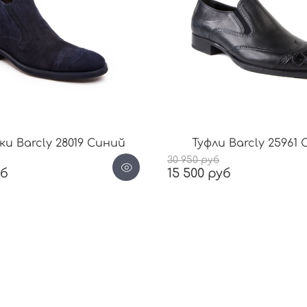
и Barcly 28019 Синий
Туфли Barcly 25961
30 950 руб
уб
15 500 руб