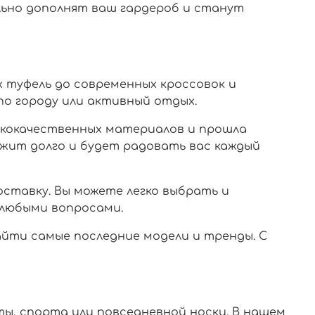
льно дополнят ваш гардероб и станут
х туфель до современных кроссовок и
 по городу или активный отдых.
сококачественных материалов и прошла
ужит долго и будет радовать вас каждый
ставку. Вы можете легко выбрать и
с любыми вопросами.
айти самые последние модели и тренды. С
оты, спорта или повседневной носки. В нашем