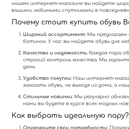
нашем интернет-магазине вы найдете широк
вашими любимыми спутниками в повседневн
Почему стоит купить обувь Ba
Широкий ассортимент
: Мы предлагаем
ботинок. У нас вы найдете обувь для лю
Качество и надежность
: Каждая пара о
строгий контроль качества. Мы гарант
день.
Удобство покупки
: Наш интернет-магаз
заказать обувь, не выходя из дома, а н
Стильные новинки
: Мы регулярно обнов
нами вы будете в курсе всех модных нов
Как выбрать идеальную пару?
Определите свои потребности
: Подум