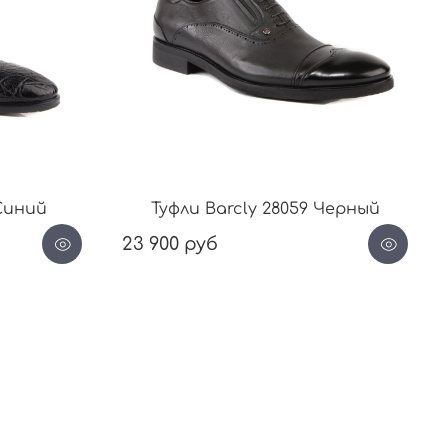
 Синий
Туфли Barcly 28059 Черный
23 900 руб