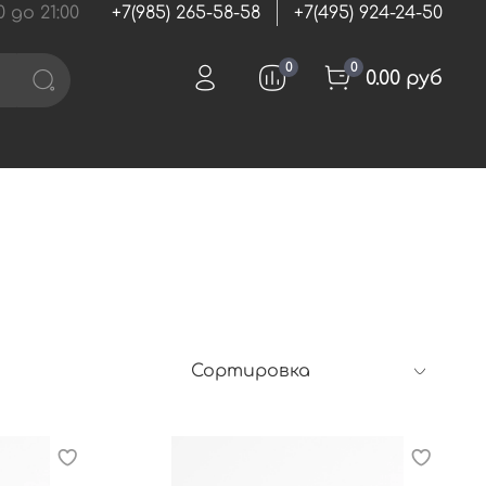
 до 21:00
+7(985) 265-58-58
+7(495) 924-24-50
0
0
0.00 руб