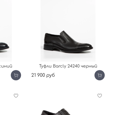
 синий
Туфли Barcly 24240 черный
21 900 руб