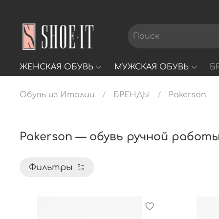
ЖЕНСКАЯ ОБУВЬ
МУЖСКАЯ ОБУВЬ
Б
Обувь из Италии
БРЕНДЫ
Pakerson
Pakerson — обувь ручной работ
Фильтры