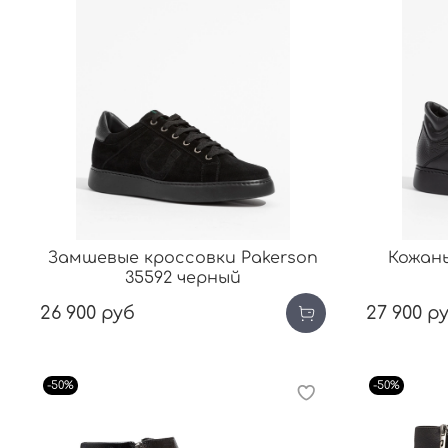
Замшевые кроссовки Pakerson
Кожан
35592 черный
26 900 руб
27 900 р
-50%
-50%