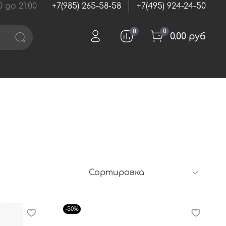
 до 21:00
+7(985) 265-58-58
+7(495) 924-24-50
0
0
0.00 руб
-50%