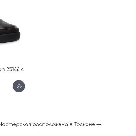
n 25166 с
Мастерская расположена в Тоскане —