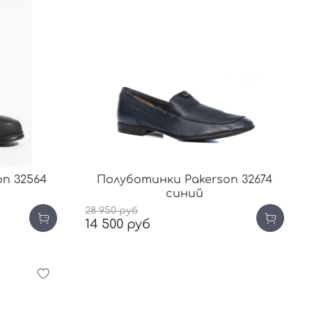
n 32564
Полуботинки Pakerson 32674
синий
28 950 руб
14 500 руб