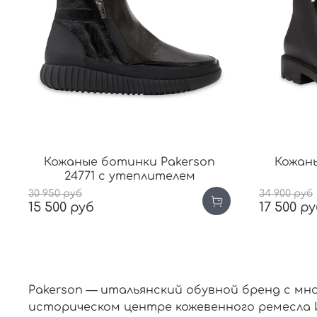
Кожаные ботинки Pakerson
Кожан
24771 с утеплителем
30 950 руб
34 900 руб
15 500 руб
17 500 р
Pakerson — итальянский обувной бренд с м
историческом центре кожевенного ремесла 