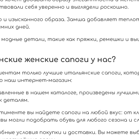
ствовали себя уверенно и выглядели роскошно.
о и изысканного образа. Замша добавляет тепло
мних дней.
модные детали, такие как пряжки, ремешки и вы
ские женские сапоги у нас?
ентам только лучшие итальянские сапоги, котор
о наш интернет-магазин:
тавленные в нашем каталоге, произведены лучши
к деталям.
ртименте вы найдете сапоги на любой вкус: от к
ы могли подобрать обувь для любого сезона и сл
обные условия покупки и доставки. Вы можете в