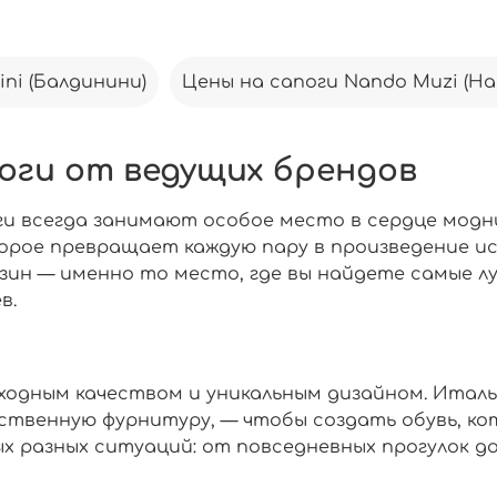
ini (Балдинини)
Цены на сапоги Nando Muzi (На
оги от ведущих брендов
оги всегда занимают особое место в сердце модн
орое превращает каждую пару в произведение ис
ин — именно то место, где вы найдете самые лу
в.
ходным качеством и уникальным дизайном. Итал
ственную фурнитуру, — чтобы создать обувь, кот
ых разных ситуаций: от повседневных прогулок 