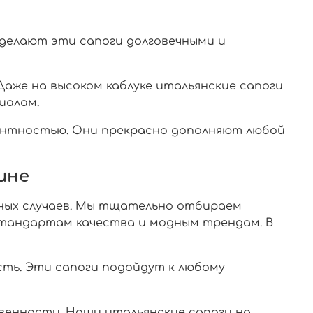
 делают эти сапоги долговечными и
аже на высоком каблуке итальянские сапоги
иалам.
гантностью. Они прекрасно дополняют любой
ине
ных случаев. Мы тщательно отбираем
стандартам качества и модным трендам. В
сть. Эти сапоги подойдут к любому
венности. Наши итальянские сапоги на