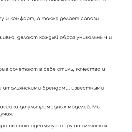
ту и комфорт, а также делает сапоги
шивка, делают каждый образ уникальным и
ые сочетают в себе стиль, качество и
ми итальянскими брендами, известными
лассики до ультрамодных моделей. Мы
учая.
ыбрать свою идеальную пару итальянских