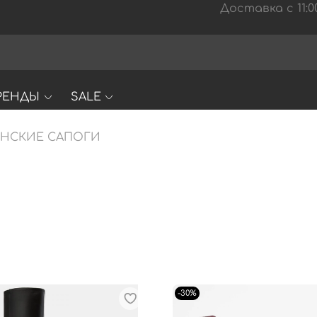
Доставка с 11:00
РЕНДЫ
SALE
НСКИЕ САПОГИ
-30%