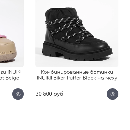
и INUIKII
Комбинированные ботинки
ot Beige
INUIKII Biker Puffer Black на меху
30 500 руб