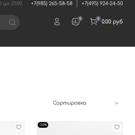
 до 21:00
+7(985) 265-58-58
+7(495) 924-24-50
0
0
0.00 руб
-30%