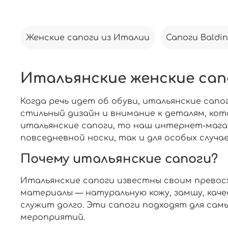
Женские сапоги из Италии
Сапоги Baldin
Итальянские женские сап
Когда речь идет об обуви, итальянские сап
стильный дизайн и внимание к деталям, кот
итальянские сапоги, то наш интернет-магаз
повседневной носки, так и для особых случае
Почему итальянские сапоги?
Итальянские сапоги известны своим превос
материалы — натуральную кожу, замшу, каче
служит долго. Эти сапоги подходят для сам
мероприятий.