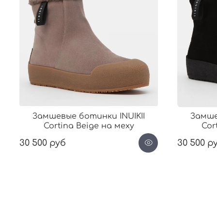
Замшевые ботинки INUIKII
Замше
Cortina Beige на меху
Cor
30 500 руб
30 500 р