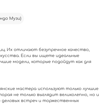
ндо Музи)
иц. Их отличают безупречное качество,
кусства. Если вы ищете идеальные
чшие модели, которые подойдут как для
ьянские мастера используют только лучшие
орая не только выглядит великолепно, но и
до деловых встреч и торжественных