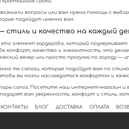
 в кратчайшие сроки.
ас возникли вопросы или вам нужна помощь с выб
оторые подойдут именно вам.
— стиль и качество на каждый де
, это элемент гардероба, который подчеркивает
бе комфорт, качество и элегантность, что дела
еский вечер или просто прогулка по городу — ит
нно те сапоги, которые подойдут вам по стилю
 чтобы вы могли наслаждаться комфортом и каче
пары сапог. Посетите наш интернет-магазин и в
 подарят вам уверенность, комфорт и стиль, ко
КОНТАКТЫ
БЛОГ
ДОСТАВКА
ОПЛАТА
ВОЗВ