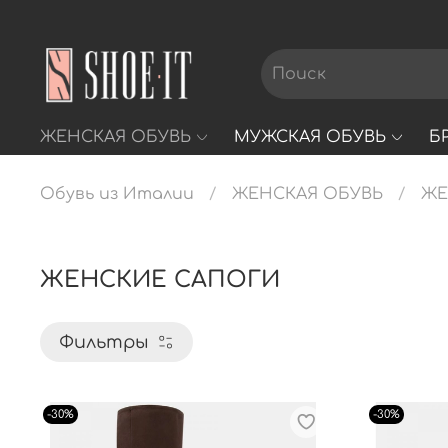
ЖЕНСКАЯ ОБУВЬ
МУЖСКАЯ ОБУВЬ
Б
Обувь из Италии
ЖЕНСКАЯ ОБУВЬ
ЖЕ
ЖЕНСКИЕ САПОГИ
Фильтры
-30%
-30%