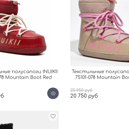
ные полусапоги INUIKII
Текстильные полусапог
078 Mountain Boot Red
75101-078 Mountain Bo
25 950 руб
уб
20 750 руб