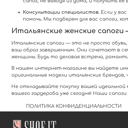
сапог, не выходя из дома, и получить её
Консультации специалистов
. Если у в
помочь. Мы подберем для вас сапоги, к
Итальянские женские сапоги 
Итальянские сапоги — это не просто обувь
ваш образ завершенным. Они сочетают в се
женщины. Будь то деловая встреча, романтич
В нашем интернет-магазине вы найдете име
оригинальные модели итальянских брендов,
Не откладывайте покупку вашей идеальной 
вашего гардероба уже сегодня! Наши сапоги
ПОЛИТИКА КОНФИДЕНЦИАЛЬНОСТИ