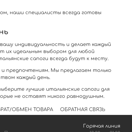
ором, наши специалисты всегда готовы
нь
 вашу индивидуальность и делает каждый
ет их идеальным выбором для любой
альянские сапоги всегда будут к месту.
 и предпочтениям. Мы предлагаем только
ством каждый день.
ыберите лучшие итальянские сапоги для
торые не оставят никого равнодушным.
РАТ/ОБМЕН ТОВАРА
ОБРАТНАЯ СВЯЗЬ
Горячая линия