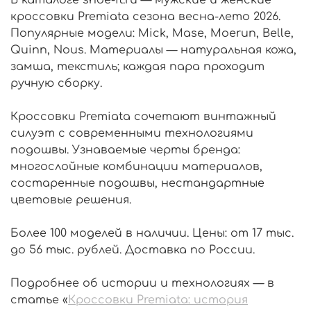
кроссовки Premiata сезона весна-лето 2026.
Популярные модели: Mick, Mase, Moerun, Belle,
Quinn, Nous. Материалы — натуральная кожа,
замша, текстиль; каждая пара проходит
ручную сборку.
Кроссовки Premiata сочетают винтажный
силуэт с современными технологиями
подошвы. Узнаваемые черты бренда:
многослойные комбинации материалов,
состаренные подошвы, нестандартные
цветовые решения.
Более 100 моделей в наличии. Цены: от 17 тыс.
до 56 тыс. рублей. Доставка по России.
Подробнее об истории и технологиях — в
статье «
Кроссовки Premiata: история