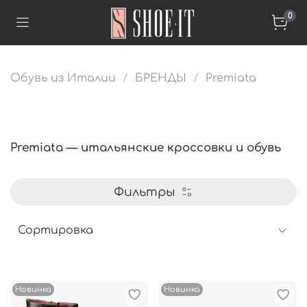
0
Обувь из Италии
БРЕНДЫ
Premiata
Premiata — итальянские кроссовки и обувь
Фильтры
Новинка
Новинка