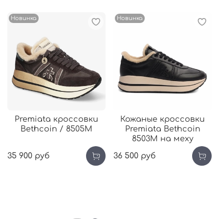
Новинка
Новинка
Premiata кроссовки
Кожаные кроссовки
Bethcoin / 8505М
Premiata Bethcoin
8503М на меху
35 900 руб
36 500 руб