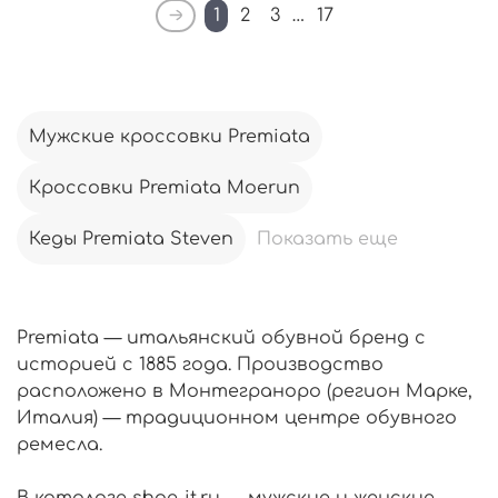
1
2
3
…
17
Мужские кроссовки Premiata
Кроссовки Premiata Moerun
Кеды Premiata Steven
Показать еще
Premiata — итальянский обувной бренд с
историей с 1885 года. Производство
расположено в Монтеграноро (регион Марке,
Италия) — традиционном центре обувного
ремесла.
В каталоге shoe-it.ru — мужские и женские