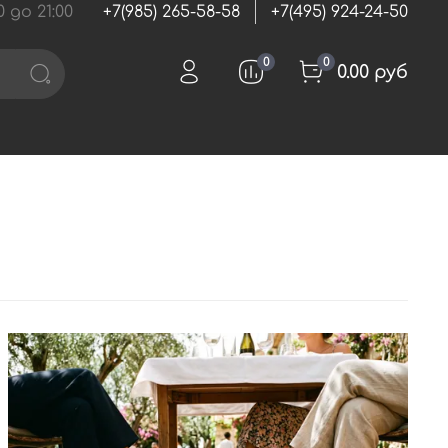
 до 21:00
+7(985) 265-58-58
+7(495) 924-24-50
0
0
0.00 руб