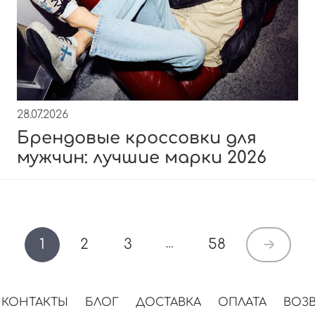
28.07.2026
Брендовые кроссовки для
мужчин: лучшие марки 2026
1
2
3
58
…
КОНТАКТЫ
БЛОГ
ДОСТАВКА
ОПЛАТА
ВОЗВ