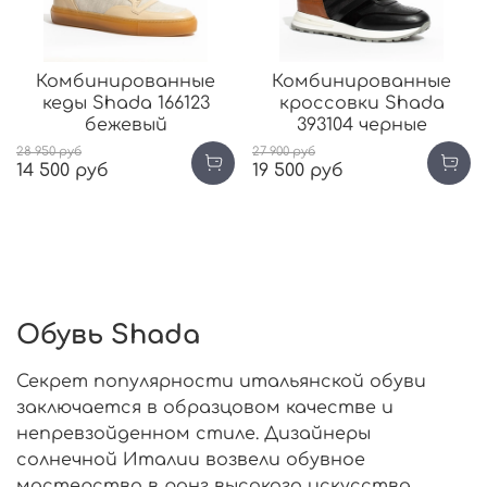
Комбинированные
Комбинированные
кеды Shada 166123
кроссовки Shada
бежевый
393104 черные
28 950 руб
27 900 руб
14 500 руб
19 500 руб
Обувь Shadа
Секрет популярности итальянской обуви
заключается в образцовом качестве и
непревзойденном стиле. Дизайнеры
солнечной Италии возвели обувное
мастерство в ранг высокого искусства.