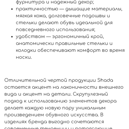
фурнитура и надежный декор;
практичностью — дышащие материалы,
мягкая кожа, долговечные подошвы и
стельки делают обувь идеальной для
повседневного использования;
удобством — эргономичный крой,
анатомически правильные стельки и
колодки обеспечивают комфорт во время
носки.
Отличительной чертой продукции Shadа
остается акцент на лаконичности внешнего
вида и акцент на детали. Скрупулезный
подход к использованию элементов декора
делает каждую новую пару уникальным
произведением обувного искусства. В
изделиях бренда выгодно сочетаются
современные тенденции и потрясающие