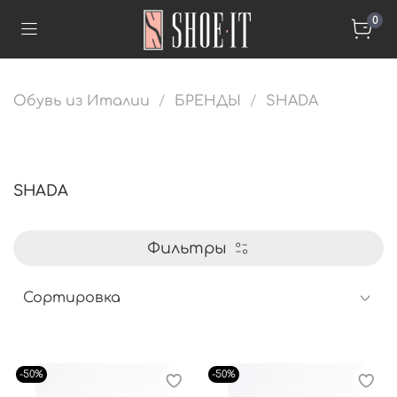
0
Обувь из Италии
БРЕНДЫ
SHADA
SHADA
Фильтры
-50%
-50%