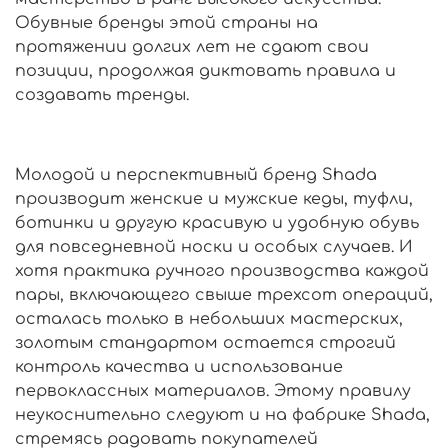
Обувные бренды этой страны на
протяжении долгих лет не сдают свои
позиции, продолжая диктовать правила и
создавать тренды.
Молодой и перспективный бренд Shadа
производит женские и мужские кеды, туфли,
ботинки и другую красивую и удобную обувь
для повседневной носки и особых случаев. И
хотя практика ручного производства каждой
пары, включающего свыше трехсот операций,
осталась только в небольших мастерских,
золотым стандартом остается строгий
контроль качества и использование
первоклассных материалов. Этому правилу
неукоснительно следуют и на фабрике Shadа,
стремясь радовать покупателей