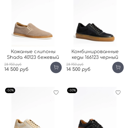
Кожаные слипоны
Комбинированные
Shada 40123 бежевый
кеды 166123 черный
28 950 руб
28 950 руб
14 500 руб
14 500 руб
-50%
-30%