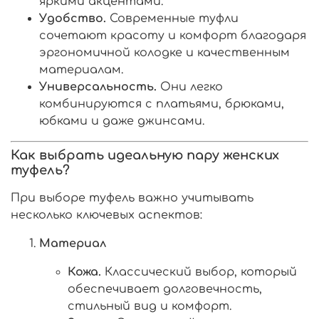
яркими акцентами.
Удобство.
Современные туфли
сочетают красоту и комфорт благодаря
эргономичной колодке и качественным
материалам.
Универсальность.
Они легко
комбинируются с платьями, брюками,
юбками и даже джинсами.
Как выбрать идеальную пару женских
туфель?
При выборе туфель важно учитывать
несколько ключевых аспектов:
Материал
Кожа.
Классический выбор, который
обеспечивает долговечность,
стильный вид и комфорт.