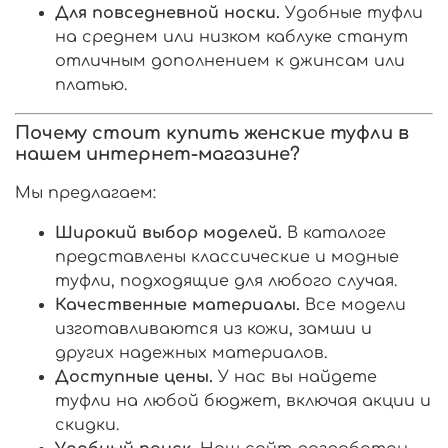
Для повседневной носки.
Удобные туфли
на среднем или низком каблуке станут
отличным дополнением к джинсам или
платью.
Почему стоит купить женские туфли в
нашем интернет-магазине?
Мы предлагаем:
Широкий выбор моделей.
В каталоге
представлены классические и модные
туфли, подходящие для любого случая.
Качественные материалы.
Все модели
изготавливаются из кожи, замши и
других надежных материалов.
Доступные цены.
У нас вы найдете
туфли на любой бюджет, включая акции и
скидки.