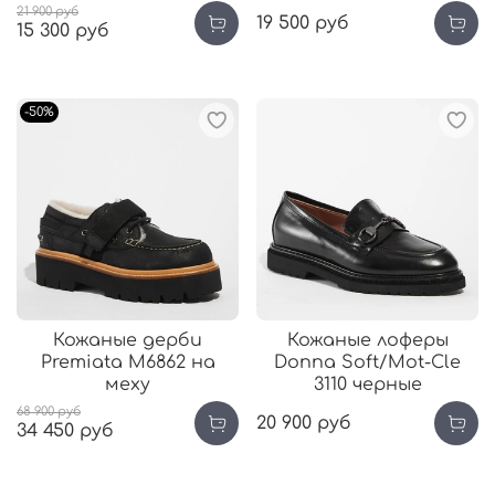
21 900 руб
19 500 руб
15 300 руб
-50%
Кожаные дерби
Кожаные лоферы
Premiata М6862 на
Donna Soft/Mot-Cle
меху
3110 черные
68 900 руб
20 900 руб
34 450 руб