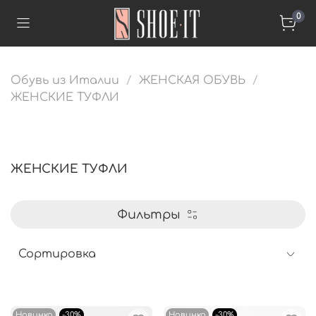
0
Обувь из Италии
ЖЕНСКАЯ ОБУВЬ
ЖЕНСКИЕ ТУФЛИ
ЖЕНСКИЕ ТУФЛИ
Фильтры
Новинка
-30%
Новинка
-30%