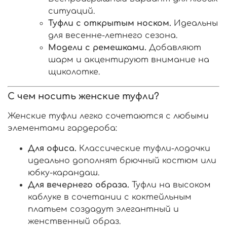
ситуаций.
Туфли с открытым носком.
Идеальны
для весенне-летнего сезона.
Модели с ремешками.
Добавляют
шарм и акцентируют внимание на
щиколотке.
С чем носить женские туфли?
Женские туфли легко сочетаются с любыми
элементами гардероба:
Для офиса.
Классические туфли-лодочки
идеально дополнят брючный костюм или
юбку-карандаш.
Для вечернего образа.
Туфли на высоком
каблуке в сочетании с коктейльным
платьем создадут элегантный и
женственный образ.