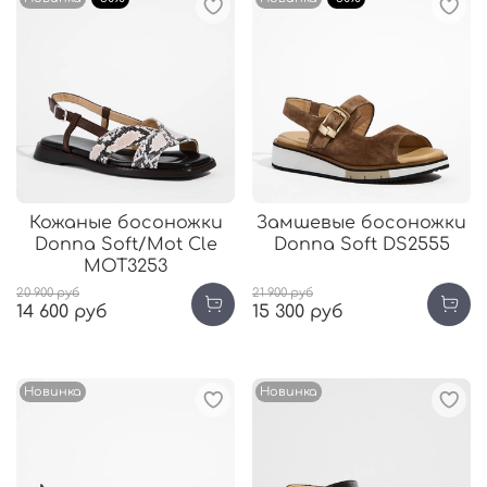
Кожаные босоножки
Замшевые босоножки
Donna Soft/Mot Cle
Donna Soft DS2555
MOT3253
20 900 руб
21 900 руб
14 600 руб
15 300 руб
Новинка
Новинка