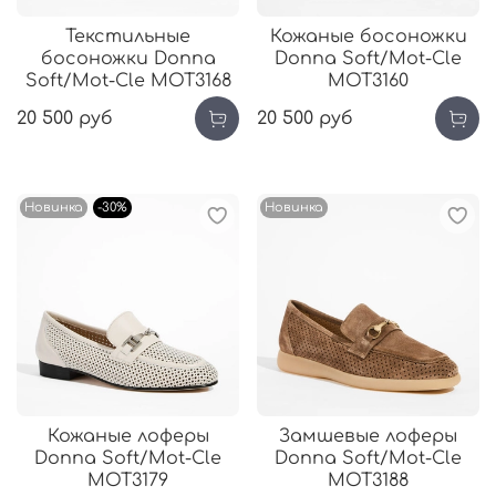
Текстильные
Кожаные босоножки
босоножки Donna
Donna Soft/Mot-Cle
Soft/Mot-Cle MOT3168
MOT3160
20 500 руб
20 500 руб
Новинка
-30%
Новинка
Кожаные лоферы
Замшевые лоферы
Donna Soft/Mot-Cle
Donna Soft/Mot-Cle
MOT3179
MOT3188