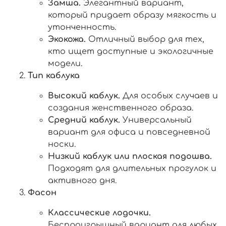
Замша.
Элегантный вариант,
который придает образу мягкость и
утонченность.
Экокожа.
Отличный выбор для тех,
кто ищет доступные и экологичные
модели.
Тип каблука
Высокий каблук.
Для особых случаев и
создания женственного образа.
Средний каблук.
Универсальный
вариант для офиса и повседневной
носки.
Низкий каблук или плоская подошва.
Подходят для длительных прогулок и
активного дня.
Фасон
Классические лодочки.
Беспроигрышный вариант для любых