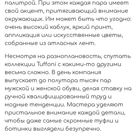
палитрой. При этом каждая пара имеет
свой акцент, притягивающий внимание
окружающих. Им может быть что угодно:
очень высокий каблук, яркий принт,
аппликация или искусственные цветы,
собранные из атласных лент.
Несмотря на разноплановость, спутать
коллекции Tuffoni с какими-то другими
весьма сложно. В день компания
выпускает до полутора тысяч пар
мужской и женской обуви, делая ставку на
ручной квалифицированный труд и
модные тенденции. Мастера уделяют
пристальное внимание каждой детали,
чтобы даже самые скромные туфли и
ботинки выглядели безупречно.