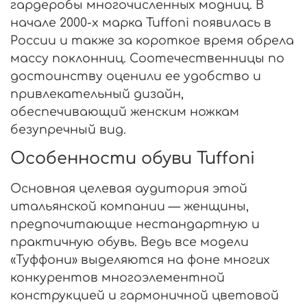
гардеробы многочисленных модниц. В
начале 2000-х марка Tuffoni появилась в
России и также за короткое время обрела
массу поклонниц. Соотечественницы по
достоинству оценили ее удобство и
привлекательный дизайн,
обеспечивающий женским ножкам
безупречный вид.
Особенности обуви Tuffoni
Основная целевая аудитория этой
итальянской компании — женщины,
предпочитающие нестандартную и
практичную обувь. Ведь все модели
«Туффони» выделяются на фоне многих
конкурентов многоэлементной
конструкцией и гармоничной цветовой