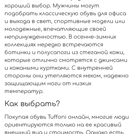
хороший выбор. Мужчины могут
подобрать классическую обувь для офиса
и выхода в свет, спортивные модели или
молодежные, впечатляющие своей
непринужденностью. В осенне-зимних
коллекциях нередко встречаются
ботинки и полусапоги из стеганой кожи,
которые отлично смотрятся с джинсами
и кожаными куртками. С внутренней
стороны они утепляются мехом, надежно
защищающим ноги от низких
температур.
Как выбрать?
Покупая обувь Tuffoni онлайн, многие люди
ориентируются только на ее красивый
внешний вид и стоимость. Однако есть