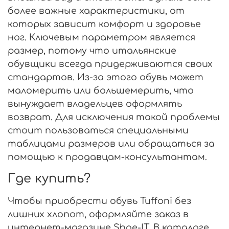
более важные характеристики, от
которых зависит комфорт и здоровье
ног. Ключевым параметром является
размер, потому что итальянские
обувщики всегда придерживаются своих
стандартов. Из-за этого обувь может
маломерить или большемерить, что
вынуждает владельцев оформлять
возврат. Для исключения такой проблемы
стоит пользоваться специальными
таблицами размеров или обращаться за
помощью к продавцам-консультантам.
Где купить?
Чтобы приобрести обувь Tuffoni без
лишних хлопот, оформляйте заказ в
интернет-магазине Shoe-IT. В каталоге