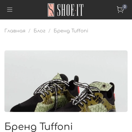
0
Главная
Блог
Бренд Tuffoni
Бренд Tuffoni