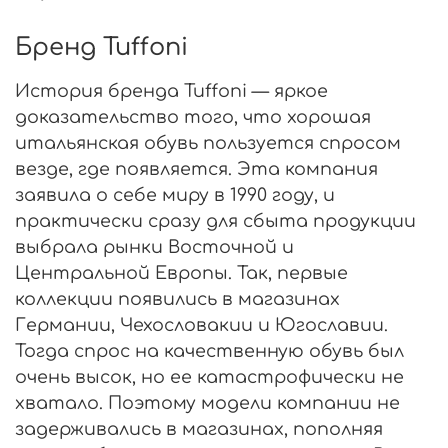
Бренд Tuffoni
История бренда Tuffoni — яркое
доказательство того, что хорошая
итальянская обувь пользуется спросом
везде, где появляется. Эта компания
заявила о себе миру в 1990 году, и
практически сразу для сбыта продукции
выбрала рынки Восточной и
Центральной Европы. Так, первые
коллекции появились в магазинах
Германии, Чехословакии и Югославии.
Тогда спрос на качественную обувь был
очень высок, но ее катастрофически не
хватало. Поэтому модели компании не
задерживались в магазинах, пополняя