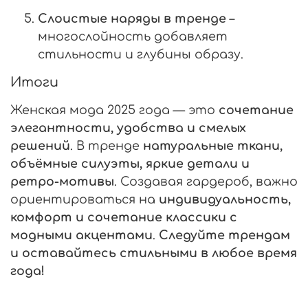
Слоистые наряды в тренде
–
многослойность добавляет
стильности и глубины образу.
Итоги
Женская мода 2025 года — это
сочетание
элегантности, удобства и смелых
решений
. В тренде
натуральные ткани,
объёмные силуэты, яркие детали и
ретро-мотивы
. Создавая гардероб, важно
ориентироваться на
индивидуальность,
комфорт и сочетание классики с
модными акцентами
.
Следуйте трендам
и оставайтесь стильными в любое время
года!