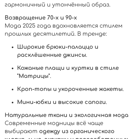
гармоничный и утончённый образ.
Возвращение 70-х и 90-х
Мода 2025 года вдохновляется стилем
прошлых десятилетий. В тренде:
Широкие брюки-палаццо и
расклёшенные джинсы
.
Кожаные плащи и куртки в стиле
"Матрицы"
.
Кроп-топы и укороченные жакеты
.
Мини-юбки и высокие сапоги
.
Натуральные ткани и экологичная мода
Современные модницы всё чаще
выбирают
одежду из органического