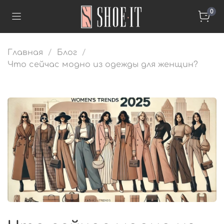
0
Главная
Блог
Что сейчас модно из одежды для женщин?