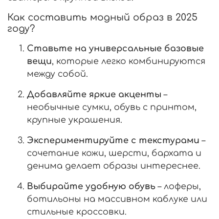
Как составить модный образ в 2025
году?
Ставьте на универсальные базовые
вещи
, которые легко комбинируются
между собой.
Добавляйте яркие акценты
–
необычные сумки, обувь с принтом,
крупные украшения.
Экспериментируйте с текстурами
–
сочетание кожи, шерсти, бархата и
денима делает образы интереснее.
Выбирайте удобную обувь
– лоферы,
ботильоны на массивном каблуке или
стильные кроссовки.