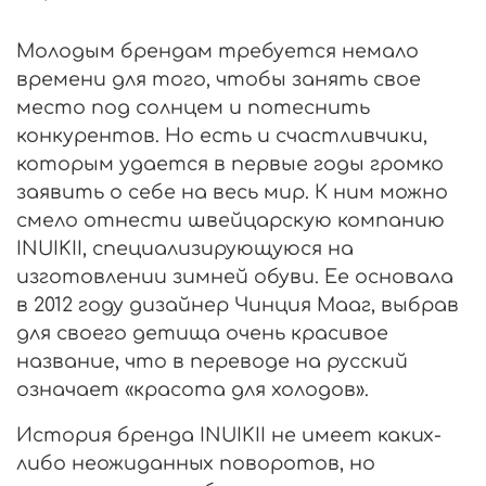
Молодым брендам требуется немало
времени для того, чтобы занять свое
место под солнцем и потеснить
конкурентов. Но есть и счастливчики,
которым удается в первые годы громко
заявить о себе на весь мир. К ним можно
смело отнести швейцарскую компанию
INUIKII, специализирующуюся на
изготовлении зимней обуви. Ее основала
в 2012 году дизайнер Чинция Мааг, выбрав
для своего детища очень красивое
название, что в переводе на русский
означает «красота для холодов».
История бренда INUIKII не имеет каких-
либо неожиданных поворотов, но