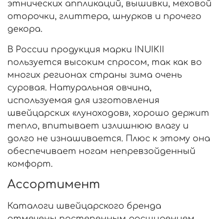
этнических аппликаций, вышивки, меховой
оторочки, глиттера, шнурков и прочего
декора.
В России продукция марки INUIKII
пользуется высоким спросом, так как во
многих регионах страны зима очень
суровая. Натуральная овчина,
используемая для изготовления
швейцарских «луноходов», хорошо держит
тепло, впитывает излишнюю влагу и
долго не изнашивается. Плюс к этому она
обеспечивает ногам непревзойденный
комфорт.
Ассортимент
Каталоги швейцарского бренда
отмечены постепенным расширением