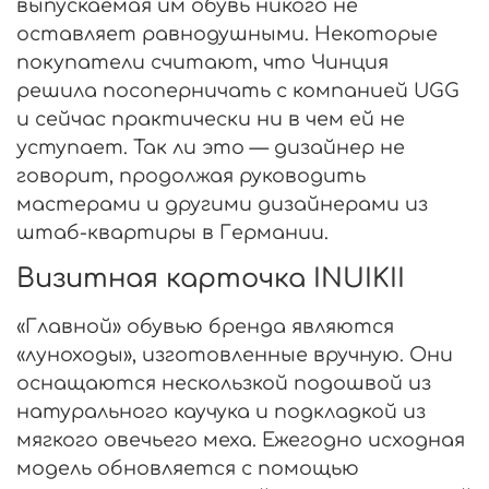
выпускаемая им обувь никого не
оставляет равнодушными. Некоторые
покупатели считают, что Чинция
решила посоперничать с компанией UGG
и сейчас практически ни в чем ей не
уступает. Так ли это — дизайнер не
говорит, продолжая руководить
мастерами и другими дизайнерами из
штаб-квартиры в Германии.
Визитная карточка INUIKII
«Главной» обувью бренда являются
«луноходы», изготовленные вручную. Они
оснащаются нескользкой подошвой из
натурального каучука и подкладкой из
мягкого овечьего меха. Ежегодно исходная
модель обновляется с помощью