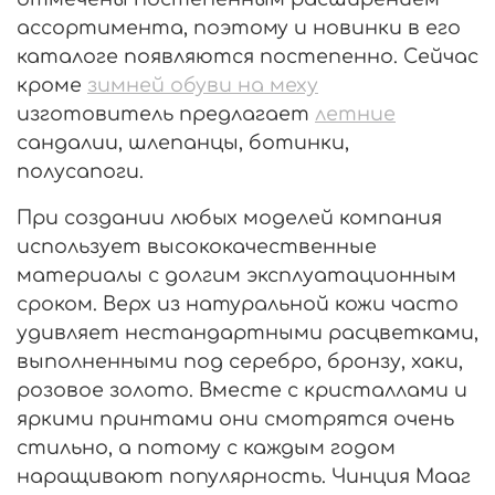
ассортимента, поэтому и новинки в его
каталоге появляются постепенно. Сейчас
кроме
зимней обуви на меху
изготовитель предлагает
летние
сандалии, шлепанцы, ботинки,
полусапоги.
При создании любых моделей компания
использует высококачественные
материалы с долгим эксплуатационным
сроком. Верх из натуральной кожи часто
удивляет нестандартными расцветками,
выполненными под серебро, бронзу, хаки,
розовое золото. Вместе с кристаллами и
яркими принтами они смотрятся очень
стильно, а потому с каждым годом
наращивают популярность. Чинция Мааг