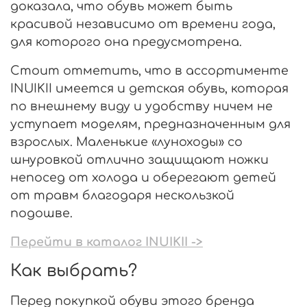
доказала, что обувь может быть
красивой независимо от времени года,
для которого она предусмотрена.
Стоит отметить, что в ассортименте
INUIKII имеется и детская обувь, которая
по внешнему виду и удобству ничем не
уступает моделям, предназначенным для
взрослых. Маленькие «луноходы» со
шнуровкой отлично защищают ножки
непосед от холода и оберегают детей
от травм благодаря нескользкой
подошве.
Перейти в каталог INUIKII ->
Как выбрать?
Перед покупкой обуви этого бренда