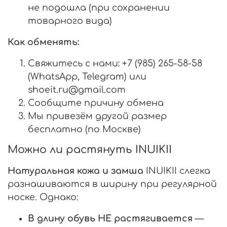
не подошла (при сохранении
товарного вида)
Как обменять:
Свяжитесь с нами: +7 (985) 265-58-58
(WhatsApp, Telegram) или
shoeit.ru@gmail.com
Сообщите причину обмена
Мы привезём другой размер
бесплатно (по Москве)
Можно ли растянуть INUIKII
Натуральная кожа и замша
INUIKII слегка
разнашиваются в ширину при регулярной
носке. Однако:
В длину обувь НЕ растягивается
—