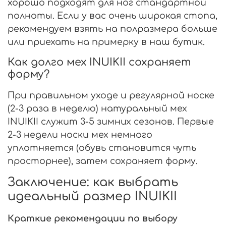
хорошо подходят для ног стандартной
полноты. Если у вас очень широкая стопа,
рекомендуем взять на полразмера больше
или приехать на примерку в наш бутик.
Как долго мех INUIKII сохраняет
форму?
При правильном уходе и регулярной носке
(2-3 раза в неделю) натуральный мех
INUIKII служит 3-5 зимних сезонов. Первые
2-3 недели носки мех немного
уплотняется (обувь становится чуть
просторнее), затем сохраняет форму.
Заключение: как выбрать
идеальный размер INUIKII
Краткие рекомендации по выбору