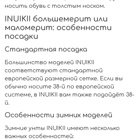
носить обувь с толстым носком.
INUIKII большемерит или
маломерит: особенности
посадки
Стандартная посадка
Большинство моделей INUIKII
соответствуют стандартной
европейской размерной сетке. Если вы
обычно носите 38-й по европейской
системе, в INUIKII вам также подойдёт 38-
й.
Особенности зимних моделей
Зимние унты INUIKII имеют несколько
важных особенностей: