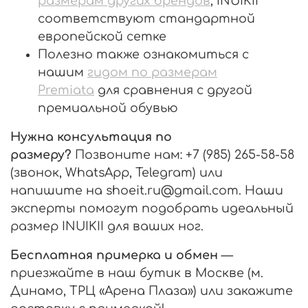
размерам других брендов
, INUIKII
соответствуют стандартной
европейской сетке
Полезно также ознакомиться с
нашим
гидом по размерам
Premiata
для сравнения с другой
премиальной обувью
Нужна консультация по
размеру?
Позвоните нам: +7 (985) 265-58-58
(звонок, WhatsApp, Telegram) или
напишите на shoeit.ru@gmail.com. Наши
эксперты помогут подобрать идеальный
размер INUIKII для ваших ног.
Бесплатная примерка и обмен
—
приезжайте в наш бутик в Москве (м.
Динамо, ТРЦ «Арена Плаза») или закажите