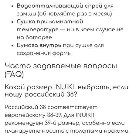
Водоотталкивающий спрей
для
замши (обновляйте раз в месяц)
Сушка при комнатной
температуре
— ни в коем случае не
на батарее
Бумага внутрь
при сушке для
сохранения формы
Часто задаваемые вопросы
(FAQ)
Какой размер INUIKII выбрать, если
ношу российский 38?
Российский 38 соответствует
европейскому 38-39. Для INUIKII
рекомендуем 39-й размер, особенно если
планируете носить с толстыми носками.