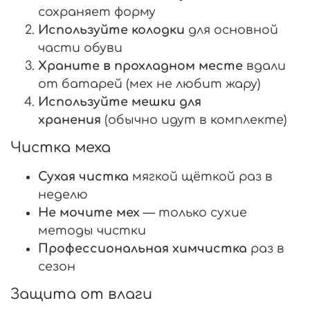
сохраняет форму
Используйте колодки
для основной
части обуви
Храните в прохладном месте
вдали
от батарей (мех не любит жару)
Используйте мешки для
хранения
(обычно идут в комплекте)
Чистка меха
Сухая чистка
мягкой щёткой раз в
неделю
Не мочите мех
— только сухие
методы чистки
Профессиональная химчистка
раз в
сезон
Защита от влаги