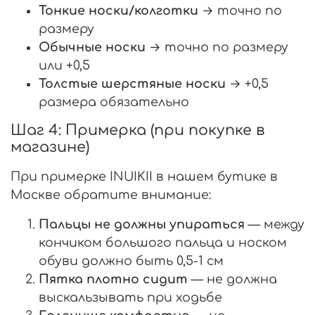
Тонкие носки/колготки
→ точно по
размеру
Обычные носки
→ точно по размеру
или +0,5
Толстые шерстяные носки
→ +0,5
размера обязательно
Шаг 4: Примерка (при покупке в
магазине)
При примерке INUIKII в нашем бутике в
Москве обратите внимание:
Пальцы не должны упираться
— между
кончиком большого пальца и носком
обуви должно быть 0,5-1 см
Пятка плотно сидит
— не должна
выскальзывать при ходьбе