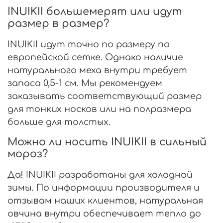
INUIKII большемерят или идут
размер в размер?
INUIKII идут точно по размеру по
европейской сетке. Однако наличие
натурального меха внутри требует
запаса 0,5-1 см. Мы рекомендуем
заказывать соответствующий размер
для тонких носков или на полразмера
больше для толстых.
Можно ли носить INUIKII в сильный
мороз?
Да! INUIKII разработаны для холодной
зимы. По информации производителя и
отзывам наших клиентов, натуральная
овчина внутри обеспечивает тепло до