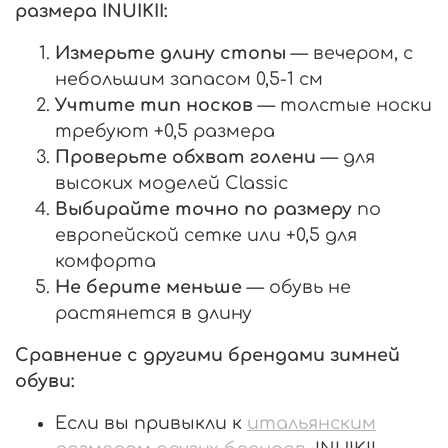
размера INUIKII:
Измерьте длину стопы
— вечером, с
небольшим запасом 0,5-1 см
Учтите тип носков
— толстые носки
требуют +0,5 размера
Проверьте обхват голени
— для
высоких моделей Classic
Выбирайте точно по размеру
по
европейской сетке или +0,5 для
комфорта
Не берите меньше
— обувь не
растянется в длину
Сравнение с другими брендами зимней
обуви:
Если вы привыкли к
итальянским