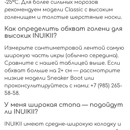
-25°C. Для более сильных морозов
рекомендуем модели Classic с высоким
голенищем и толстые шерстяные носки.
Как определить обхват голени для
высоких INUIKII?
Измерьте сантиметровой лентой самую
широкую часть икры (обычно середина).
Сравните с нашей таблицей выше. Если
обхват больше на 2+ см — рассмотрите
низкие модели Sneaker Boot или
проконсультируйтесь с нами: +7 (985) 265-
58-58.
У меня широкая стопа — подойдут
ли INUIKII?
INUIKII имеют средне-широкую колодку и