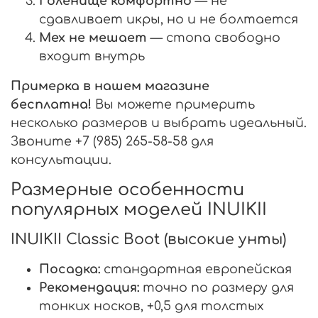
Голенище комфортно
— не
сдавливает икры, но и не болтается
Мех не мешает
— стопа свободно
входит внутрь
Примерка в нашем магазине
бесплатна!
Вы можете примерить
несколько размеров и выбрать идеальный.
Звоните +7 (985) 265-58-58 для
консультации.
Размерные особенности
популярных моделей INUIKII
INUIKII Classic Boot (высокие унты)
Посадка:
стандартная европейская
Рекомендация:
точно по размеру для
тонких носков, +0,5 для толстых