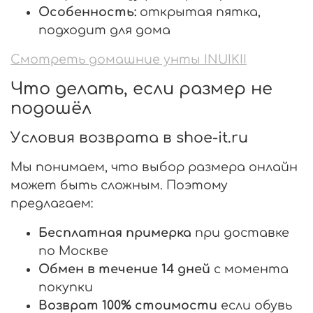
Особенность:
открытая пятка,
подходит для дома
Смотреть домашние унты INUIKII
Что делать, если размер не
подошёл
Условия возврата в shoe-it.ru
Мы понимаем, что выбор размера онлайн
может быть сложным. Поэтому
предлагаем:
Бесплатная примерка
при доставке
по Москве
Обмен в течение 14 дней
с момента
покупки
Возврат 100% стоимости
если обувь