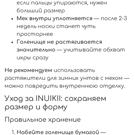
если пальцы упираются, нужен
больший размер
Мех внутри уплотняется
— после 2-3
недель носки станет чуть
просторнее
Голенище не растягивается
значительно
— учитывайте обхват
икры сразу
Не рекомендуем
использовать
растяжители для зимних унтов с мехом —
можно повредить внутреннюю отделку.
Уход за INUIKII: сохраняем
размер и форму
Правильное хранение
Набейте голенище бумагой
—