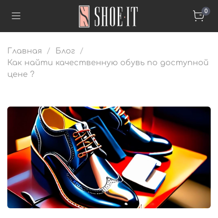
0
Главная
Блог
Как найти качественную обувь по доступной
цене ?