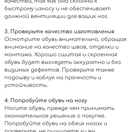
качества, так как она склонна к
быстрому износу и не обеспечивает
должной вентиляции для ваших ног.
3. Проверьте качество изготовления
Осмотрите обувь внимательно, обращая
внимание на качество швов, отделки и
монтажа. Хорошо сшитая и скроенная
обувь будет выглядеть аккуратно и без
видимых дефектов. Проверьте также
подошву и каблук на прочность и
устойчивость.
4. Попробуйте обувь на ногу
Носите обувь, прежде чем принимать
окончательное решение о покупке.
Попробуйте обувь на обеих ногах и
проверьте, не ощущаете ли вы