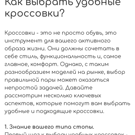
Как выбрать удобные
кроссовки?
Кроссовки - это не просто обувь, это
инструмент для вашего активного
образа жизни. Они должны сочетать в
себе стиль, функциональность и, самое
главное, комфорт. Однако, с таким
разнообразием моделей на рынке, выбор
правильной пары может оказаться
непростой задачей.
Давайте
рассмотрим несколько ключевых
аспектов, которые помогут вам выбрать
удобные и подходящие кроссовки.
1. Знание вашего типа стопы.
Первый шаг к выбору удобных кроссовок -