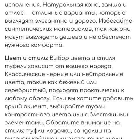
исполнения. Натуральная кожа, замша и
атлас — отличные варианты, которые
выглядят элегантно и дорого. Избегайте
синтетических материалов, так как они
могут выглядеть дешево и не обеспечат
нужного комфорта.
Цвет и стиль:
Выбор цвета и стиля
туфель зависит от вашего наряда.
Классические черные или нейтральные
цвета, такие как бежевый или
серебристый, подходят практически к
любому образу. Если вы хотите добавить
яркий акцент, выбирайте туфли
контрастного цвета или с блестящими
элементами. Обратите внимание на
стиль: туфли-лодочки, сандалии на
высоком каблуке или элегантные мюли —