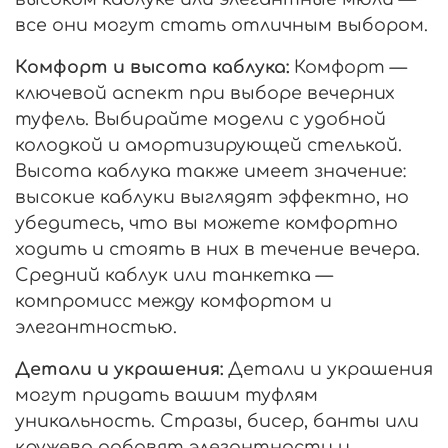
все они могут стать отличным выбором.
Комфорт и высота каблука:
Комфорт —
ключевой аспект при выборе вечерних
туфель. Выбирайте модели с удобной
колодкой и амортизирующей стелькой.
Высота каблука также имеет значение:
высокие каблуки выглядят эффектно, но
убедитесь, что вы можете комфортно
ходить и стоять в них в течение вечера.
Средний каблук или танкетка —
компромисс между комфортом и
элегантностью.
Детали и украшения:
Детали и украшения
могут придать вашим туфлям
уникальность. Стразы, бисер, банты или
кружево добавят элегантности и