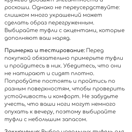
роскоши. Однако не переусердствуйте:
слишком много украшений может
сделать образ перегруженным.
Выбирайте туфли с акцентами, которые
дополняют ваш наряд.
Примерка и тестирование:
Перед
покупкой обязательно примерьте туфли
и пройдитесь в них. Убедитесь, что они
не натирают и сидят плотно.
Попробуйте постоять и пройтись по
разным поверхностям, чтобы проверить
устойчивость и комфорт. Не забудьте
учесть, что ваши ноги могут немного
опухать к вечеру, поэтому выбирайте
туфли с небольшим запасом.
Заключение:
Выбор идеальных туфель для