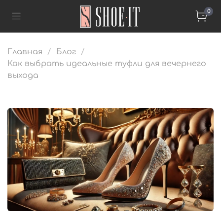
0
Главная
Блог
Как выбрать идеальные туфли для вечернего
выхода