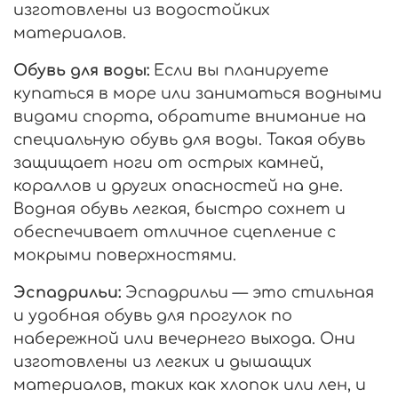
изготовлены из водостойких
материалов.
Обувь для воды:
Если вы планируете
купаться в море или заниматься водными
видами спорта, обратите внимание на
специальную обувь для воды. Такая обувь
защищает ноги от острых камней,
кораллов и других опасностей на дне.
Водная обувь легкая, быстро сохнет и
обеспечивает отличное сцепление с
мокрыми поверхностями.
Эспадрильи:
Эспадрильи — это стильная
и удобная обувь для прогулок по
набережной или вечернего выхода. Они
изготовлены из легких и дышащих
материалов, таких как хлопок или лен, и