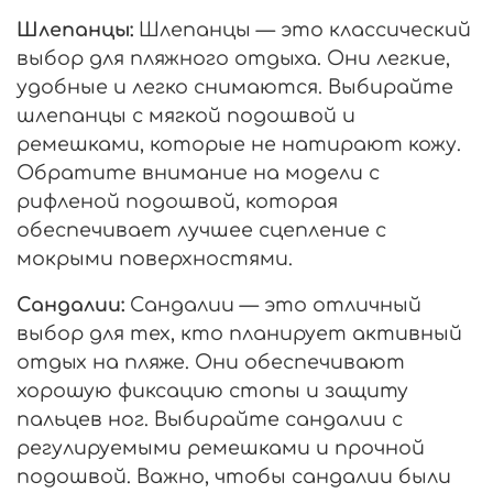
Шлепанцы:
Шлепанцы — это классический
выбор для пляжного отдыха. Они легкие,
удобные и легко снимаются. Выбирайте
шлепанцы с мягкой подошвой и
ремешками, которые не натирают кожу.
Обратите внимание на модели с
рифленой подошвой, которая
обеспечивает лучшее сцепление с
мокрыми поверхностями.
Сандалии:
Сандалии — это отличный
выбор для тех, кто планирует активный
отдых на пляже. Они обеспечивают
хорошую фиксацию стопы и защиту
пальцев ног. Выбирайте сандалии с
регулируемыми ремешками и прочной
подошвой. Важно, чтобы сандалии были