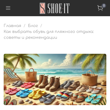
0
Главная
Блог
Как выбрать обувь для пляжного отдыха:
советы и рекомендации