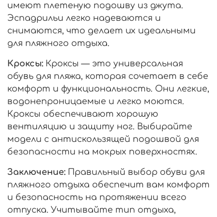
имеют плетеную подошву из джута.
Эспадрильи легко надеваются и
снимаются, что делает их идеальными
для пляжного отдыха.
Кроксы:
Кроксы — это универсальная
обувь для пляжа, которая сочетает в себе
комфорт и функциональность. Они легкие,
водонепроницаемые и легко моются.
Кроксы обеспечивают хорошую
вентиляцию и защиту ног. Выбирайте
модели с антискользящей подошвой для
безопасности на мокрых поверхностях.
Заключение:
Правильный выбор обуви для
пляжного отдыха обеспечит вам комфорт
и безопасность на протяжении всего
отпуска. Учитывайте тип отдыха,