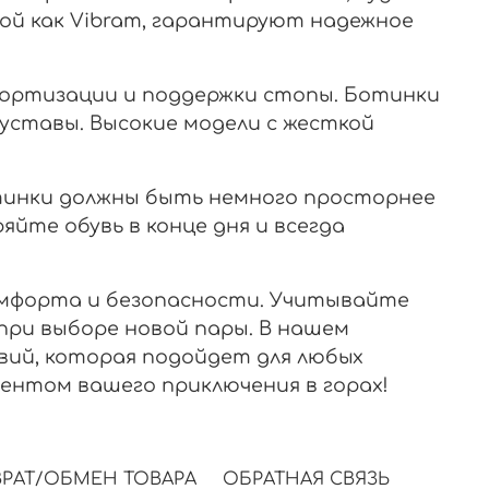
кой как Vibram, гарантируют надежное
мортизации и поддержки стопы. Ботинки
уставы. Высокие модели с жесткой
тинки должны быть немного просторнее
йте обувь в конце дня и всегда
комфорта и безопасности. Учитывайте
ри выборе новой пары. В нашем
ий, которая подойдет для любых
ентом вашего приключения в горах!
РАТ/ОБМЕН ТОВАРА
ОБРАТНАЯ СВЯЗЬ