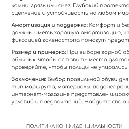
камни, грязь или снег. Глубокий протек
сцепление и устойчивость на любом ма
Амортизация и поддержка:
Комфорт и без
должны иметь хорошую амортизацию, что
фиксацией голеностопа помогут предот
Размер и примерка:
При выборе горной о
обычных, чтобы оставить место для толс
проверяйте, чтобы пальцы не упирались 
Заключение:
Выбор правильной обуви для
тип маршрута, материалы, водонепрони
интернет-магазине представлен широки
условий и предпочтений. Найдите свою 
ПОЛИТИКА КОНФИДЕНЦИАЛЬНОСТИ