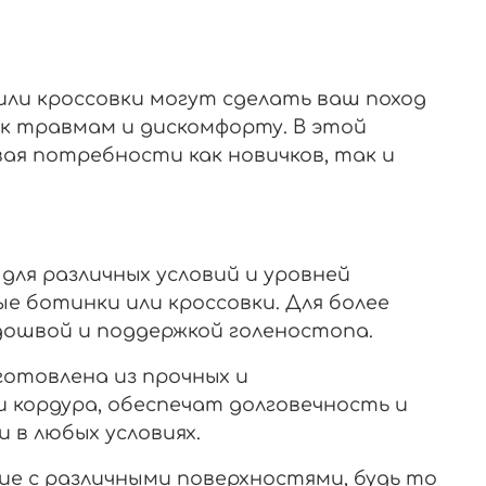
или кроссовки могут сделать ваш поход
к травмам и дискомфорту. В этой
вая потребности как новичков, так и
для различных условий и уровней
е ботинки или кроссовки. Для более
дошвой и поддержкой голеностопа.
отовлена из прочных и
 кордура, обеспечат долговечность и
 в любых условиях.
е с различными поверхностями, будь то