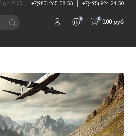
 до 21:00
+7(985) 265-58-58
+7(495) 924-24-50
0
0
0.00 руб