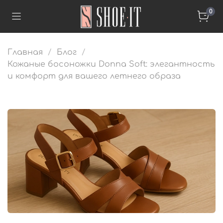
0
Главная
Блог
Кожаные босоножки Donna Soft: элегантность
и комфорт для вашего летнего образа