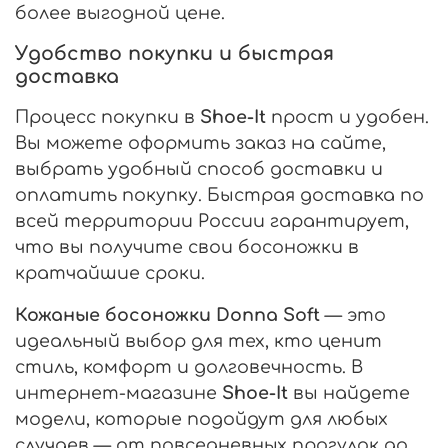
более выгодной цене.
Удобство покупки и быстрая
доставка
Процесс покупки в
Shoe-It
прост и удобен.
Вы можете оформить заказ на сайте,
выбрать удобный способ доставки и
оплатить покупку. Быстрая доставка по
всей территории России гарантирует,
что вы получите свои босоножки в
кратчайшие сроки.
Кожаные босоножки Donna Soft
— это
идеальный выбор для тех, кто ценит
стиль, комфорт и долговечность. В
интернет-магазине
Shoe-It
вы найдете
модели, которые подойдут для любых
случаев — от повседневных прогулок до