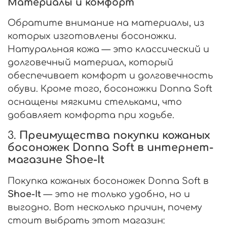
Материалы и комфорт
Обратите внимание на материалы, из
которых изготовлены босоножки.
Натуральная кожа — это классический и
долговечный материал, который
обеспечивает комфорт и долговечность
обуви. Кроме того, босоножки Donna Soft
оснащены мягкими стельками, что
добавляет комфорта при ходьбе.
3.
Преимущества покупки кожаных
босоножек Donna Soft в интернет-
магазине Shoe-It
Покупка кожаных босоножек Donna Soft в
Shoe-It
— это не только удобно, но и
выгодно. Вот несколько причин, почему
стоит выбрать этот магазин: