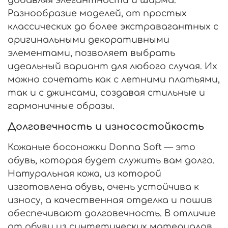
Разнообразие моделей, от простых
классических до более экстравагантных с
оригинальными декоративными
элементами, позволяет выбрать
идеальный вариант для любого случая. Их
можно сочетать как с летними платьями,
так и с джинсами, создавая стильные и
гармоничные образы.
Долговечность и износостойкость
Кожаные босоножки Donna Soft — это
обувь, которая будет служить вам долго.
Натуральная кожа, из которой
изготовлена обувь, очень устойчива к
износу, а качественная отделка и пошив
обеспечивают долговечность. В отличие
от обуви из синтетических материалов,