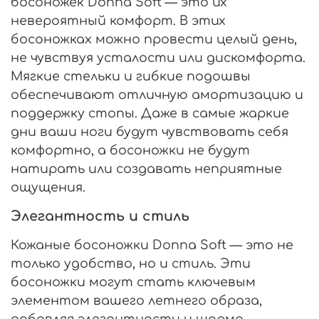
босоножек Donna Soft — это их
невероятный комфорт. В этих
босоножках можно провести целый день,
не чувствуя усталости или дискомфорта.
Мягкие стельки и гибкие подошвы
обеспечивают отличную амортизацию и
поддержку стопы. Даже в самые жаркие
дни ваши ноги будут чувствовать себя
комфортно, а босоножки не будут
натирать или создавать неприятные
ощущения.
Элегантность и стиль
Кожаные босоножки Donna Soft — это не
только удобство, но и стиль. Эти
босоножки могут стать ключевым
элементом вашего летнего образа,
добавляя элегантности и шарма.