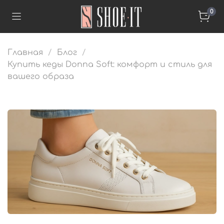
0
Главная
Блог
Купить кеды Donna Soft: комфорт и стиль для
вашего образа