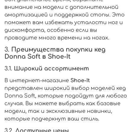
внимание на модели с дополнительной
амортизацией и поддержкой стопы. Это
поможет вам избежать усталости ног и
дискомфорта, особенно если вы
проводите много времени на ногах.
3.
Преимущества покупки кед
Donna Soft в Shoe-It
3.1.
Широкий ассортимент
В интернет-магазине
Shoe-It
представлен широкий выбор моделей кед
Donna Soft, которые подойдут для любого
случая. Вы можете выбрать как базовые
модели, так и эксклюзивные новинки,
которые подчеркнут ваш стиль.
3.2.
Доступные цены