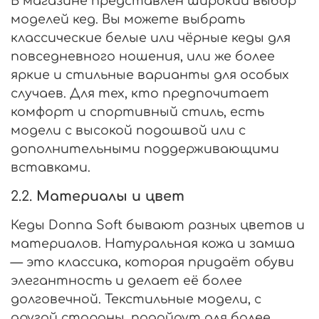
В магазине представлен широкий выбор
моделей кед. Вы можете выбрать
классические белые или чёрные кеды для
повседневного ношения, или же более
яркие и стильные варианты для особых
случаев. Для тех, кто предпочитает
комфорт и спортивный стиль, есть
модели с высокой подошвой или с
дополнительными поддерживающими
вставками.
2.2.
Материалы и цвет
Кеды Donna Soft бывают разных цветов и
материалов. Натуральная кожа и замша
— это классика, которая придаёт обуви
элегантность и делает её более
долговечной. Текстильные модели, с
другой стороны, подойдут для более