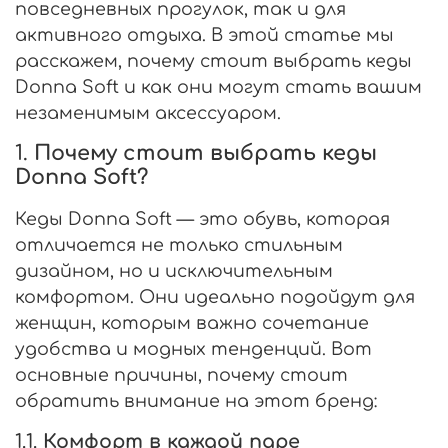
повседневных прогулок, так и для
активного отдыха. В этой статье мы
расскажем, почему стоит выбрать кеды
Donna Soft и как они могут стать вашим
незаменимым аксессуаром.
1.
Почему стоит выбрать кеды
Donna Soft?
Кеды Donna Soft — это обувь, которая
отличается не только стильным
дизайном, но и исключительным
комфортом. Они идеально подойдут для
женщин, которым важно сочетание
удобства и модных тенденций. Вот
основные причины, почему стоит
обратить внимание на этот бренд:
1.1.
Комфорт в каждой паре