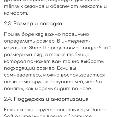
тёплых сезонов и обеспечат лёгкость и
комфорт.
2.3.
Размер и посадка
При выборе кед важно правильно
определить размер. В интернет-
магазине
Shoe-It
представлен подробный
размерный ряд, а также таблица,
которая поможет вам точно выбрать
подходящий размер. Если вы
сомневаетесь, можно воспользоваться
отзывами других покупателей, чтобы
понять, как модель сидит по ноге.
2.4.
Поддержка и амортизация
Если вы планируете носить кеды Donna
Soft длительное время, обратите