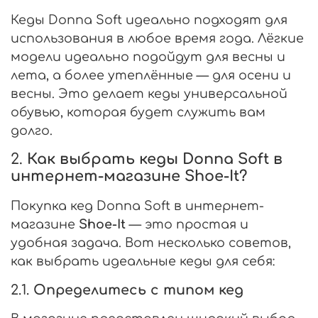
Кеды Donna Soft идеально подходят для
использования в любое время года. Лёгкие
модели идеально подойдут для весны и
лета, а более утеплённые — для осени и
весны. Это делает кеды универсальной
обувью, которая будет служить вам
долго.
2.
Как выбрать кеды Donna Soft в
интернет-магазине Shoe-It?
Покупка кед Donna Soft в интернет-
магазине
Shoe-It
— это простая и
удобная задача. Вот несколько советов,
как выбрать идеальные кеды для себя:
2.1.
Определитесь с типом кед