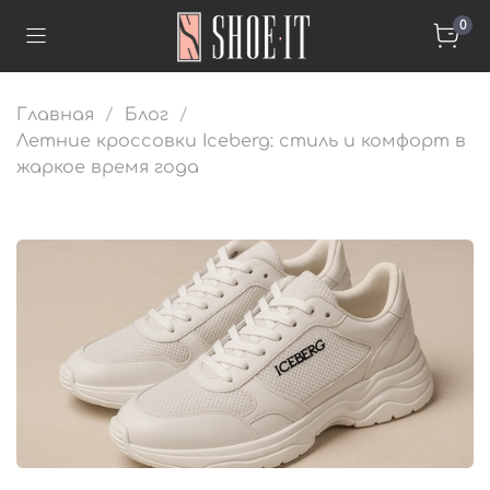
0
Главная
Блог
Летние кроссовки Iceberg: стиль и комфорт в
жаркое время года