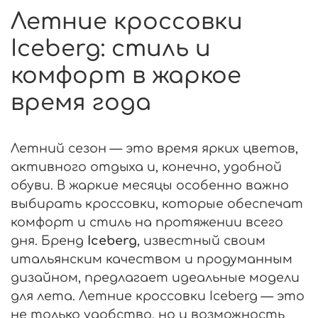
Летние кроссовки
Iceberg: стиль и
комфорт в жаркое
время года
Летний сезон — это время ярких цветов,
активного отдыха и, конечно, удобной
обуви. В жаркие месяцы особенно важно
выбирать кроссовки, которые обеспечат
комфорт и стиль на протяжении всего
дня. Бренд
Iceberg
, известный своим
итальянским качеством и продуманным
дизайном, предлагает идеальные модели
для лета. Летние кроссовки Iceberg — это
не только удобство, но и возможность