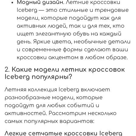
Модный дизайн
. Летние кроссовки
Iceberg — это стильные и трендовые
модели, которые подойдут как для
активных людей, так и для тех, кто
ищет элегантную обувь на каждый
день. Яркие цвета, необычные детали
и современные формы сделают ваши
кроссовки акцентом в любом образе.
2.
Какие модели летних кроссовок
Iceberg популярны?
Летняя коллекция Iceberg включает
разнообразные модели, которые
подойдут для любых событий и
активностей. Рассмотрим несколько
самых популярных вариантов:
Легкие сетчатые кроссовки Iceberg