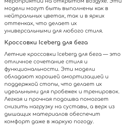
мероприятий на открытом воздухе. Эти
модели могут быть выполнены как в
нейтральных цветах, так и в ярких
оттенках, что делает их
универсальными для любого стиля.
Кроссовки Iceberg для бега
Летние кроссовки Iceberg для бега — это
отличное сочетание стиля и
функциональности. Эти модели
обладают хорошей амортизацией и
поддержкой стопы, что делает их
идеальными для пробежек и тренировок.
Легкая и прочная подошва помогает
снизить нагрузку на суставы, а верх из
дышащих материалов обеспечит
комфорт даже в жаркую погоду.