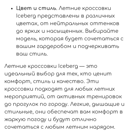
Цвет и стиль
. Летние кроссовки
Iceberg представлены в различных
цветах, от нейтральных оттенков
до ярких и насыщенных. Выбирайте
модель, которая будет сочетаться с
вашим гардеробом и подчеркивать
ваш стиль.
Летние кроссовки Iceberg — это
идеальный выбор для тех, кто ценит
комфорт, стиль и качество. Эти
кроссовки подходят для любых летних
мероприятий, от активных тренировок
до прогулок по городу. Легкие, дышащие и
стильные, они обеспечат вам комфорт в
жаркую погоду и будут отлично
сочетаться с любым летним нарядом.