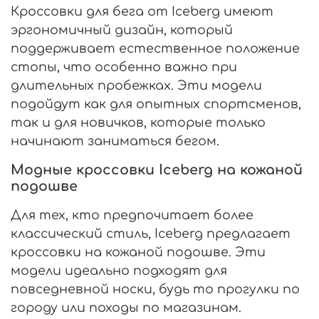
Кроссовки для бега от Iceberg имеют
эргономичный дизайн, который
поддерживает естественное положение
стопы, что особенно важно при
длительных пробежках. Эти модели
подойдут как для опытных спортсменов,
так и для новичков, которые только
начинают заниматься бегом.
Модные кроссовки Iceberg на кожаной
подошве
Для тех, кто предпочитает более
классический стиль, Iceberg предлагает
кроссовки на кожаной подошве. Эти
модели идеально подходят для
повседневной носки, будь то прогулки по
городу или походы по магазинам.