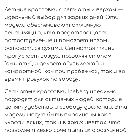
Летние кроссовки с сетчатым верхом —
идеальный выбор для жарких дней. Эти
модели обеспечивают отличную
вентиляцию, что предотвращает
потоотделение и помогает ногам
оставаться сухими. Сетчатая ткань
пропускает воздух, позволяя стопам
"дышать", и делает обувь легкой и
комфортной, как при пробежках, так и во
время прогулок по городу.
Сетчатые кроссовки Iceberg идеально
подходят для активных людей, которые
ценят удобство и свободу движений. Эти
модели могут быть выполнены как в
классических, так и в ярких цветах, что
позволяет легко сочетать их с различной