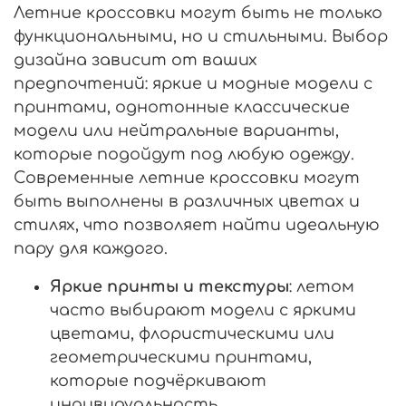
Летние кроссовки могут быть не только
функциональными, но и стильными. Выбор
дизайна зависит от ваших
предпочтений: яркие и модные модели с
принтами, однотонные классические
модели или нейтральные варианты,
которые подойдут под любую одежду.
Современные летние кроссовки могут
быть выполнены в различных цветах и
стилях, что позволяет найти идеальную
пару для каждого.
Яркие принты и текстуры
: летом
часто выбирают модели с яркими
цветами, флористическими или
геометрическими принтами,
которые подчёркивают
индивидуальность.