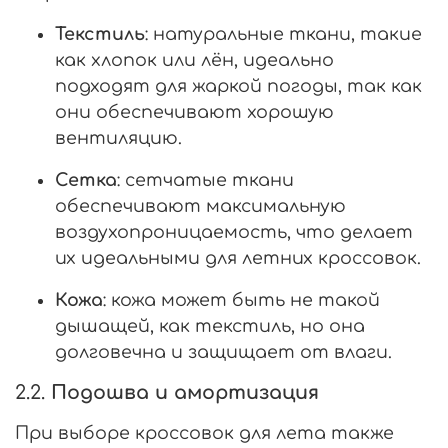
Текстиль
: натуральные ткани, такие
как хлопок или лён, идеально
подходят для жаркой погоды, так как
они обеспечивают хорошую
вентиляцию.
Сетка
: сетчатые ткани
обеспечивают максимальную
воздухопроницаемость, что делает
их идеальными для летних кроссовок.
Кожа
: кожа может быть не такой
дышащей, как текстиль, но она
долговечна и защищает от влаги.
2.2.
Подошва и амортизация
При выборе кроссовок для лета также