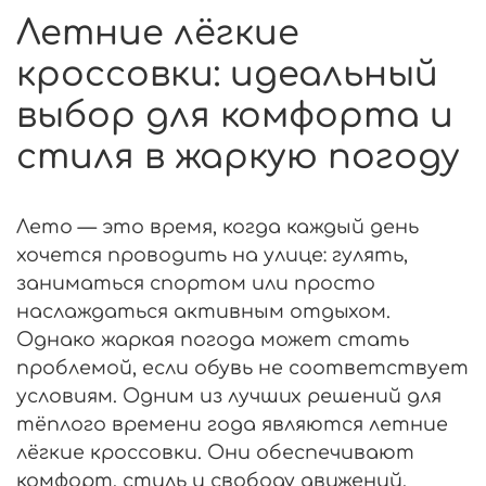
Летние лёгкие
кроссовки: идеальный
выбор для комфорта и
стиля в жаркую погоду
Лето — это время, когда каждый день
хочется проводить на улице: гулять,
заниматься спортом или просто
наслаждаться активным отдыхом.
Однако жаркая погода может стать
проблемой, если обувь не соответствует
условиям. Одним из лучших решений для
тёплого времени года являются летние
лёгкие кроссовки. Они обеспечивают
комфорт, стиль и свободу движений,