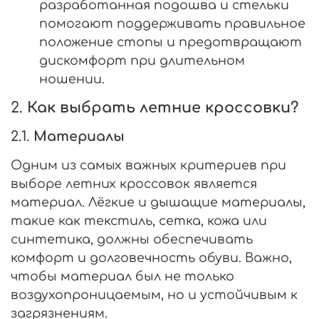
разработанная подошва и стельки
помогают поддерживать правильное
положение стопы и предотвращают
дискомфорт при длительном
ношении.
2.
Как выбрать летние кроссовки?
2.1.
Материалы
Одним из самых важных критериев при
выборе летних кроссовок является
материал. Лёгкие и дышащие материалы,
такие как текстиль, сетка, кожа или
синтетика, должны обеспечивать
комфорт и долговечность обуви. Важно,
чтобы материал был не только
воздухопроницаемым, но и устойчивым к
загрязнениям.