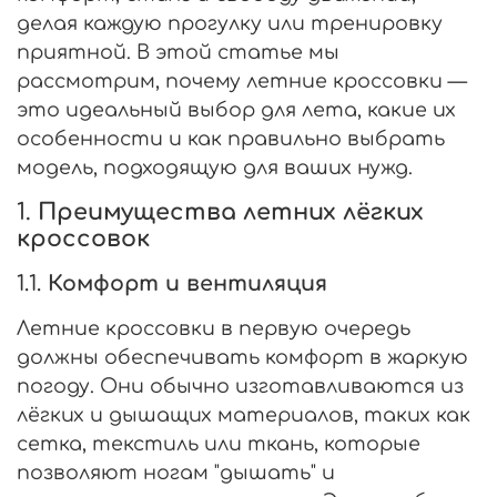
делая каждую прогулку или тренировку
приятной. В этой статье мы
рассмотрим, почему летние кроссовки —
это идеальный выбор для лета, какие их
особенности и как правильно выбрать
модель, подходящую для ваших нужд.
1.
Преимущества летних лёгких
кроссовок
1.1.
Комфорт и вентиляция
Летние кроссовки в первую очередь
должны обеспечивать комфорт в жаркую
погоду. Они обычно изготавливаются из
лёгких и дышащих материалов, таких как
сетка, текстиль или ткань, которые
позволяют ногам "дышать" и