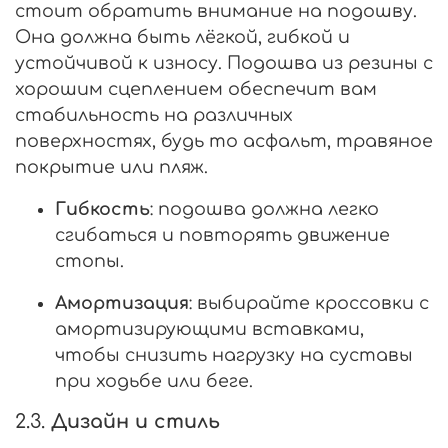
стоит обратить внимание на подошву.
Она должна быть лёгкой, гибкой и
устойчивой к износу. Подошва из резины с
хорошим сцеплением обеспечит вам
стабильность на различных
поверхностях, будь то асфальт, травяное
покрытие или пляж.
Гибкость
: подошва должна легко
сгибаться и повторять движение
стопы.
Амортизация
: выбирайте кроссовки с
амортизирующими вставками,
чтобы снизить нагрузку на суставы
при ходьбе или беге.
2.3.
Дизайн и стиль