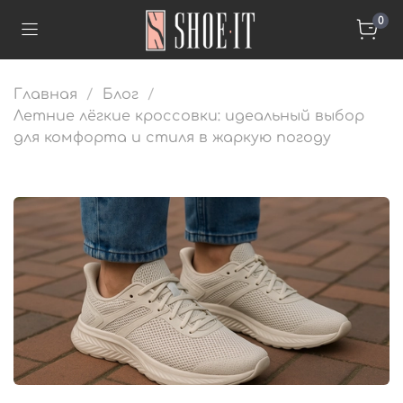
0
Главная
Блог
Летние лёгкие кроссовки: идеальный выбор
для комфорта и стиля в жаркую погоду