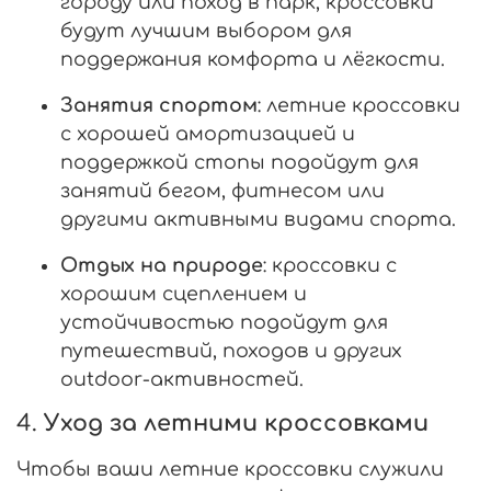
городу или поход в парк, кроссовки
будут лучшим выбором для
поддержания комфорта и лёгкости.
Занятия спортом
: летние кроссовки
с хорошей амортизацией и
поддержкой стопы подойдут для
занятий бегом, фитнесом или
другими активными видами спорта.
Отдых на природе
: кроссовки с
хорошим сцеплением и
устойчивостью подойдут для
путешествий, походов и других
outdoor-активностей.
4.
Уход за летними кроссовками
Чтобы ваши летние кроссовки служили