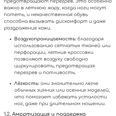
предотвращают перегрев. Это особенно
важно в летнюю жару, когда ноги могут
потеть, и некачественная обувь
способна вызывать дискомфорт и даже
раздражение кожи.
Воздухопроницаемость
: благодаря
использованию сетчатых тканей или
перфорации, летние кроссовки
позволяют воздуху свободно
циркулировать, предотвращая
перегрев и потливость.
Лёгкость
: они значительно легче
обычных зимних или осенних моделей,
что помогает избежать усталости
ног, даже при длительном ношении.
1.2.
Амортизация и поддержка