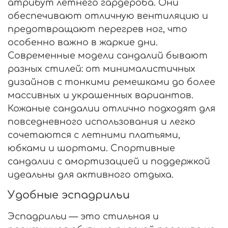
атрибут летнего гардероба. Они
обеспечивают отличную вентиляцию и
предотвращают перегрев ног, что
особенно важно в жаркие дни.
Современные модели сандалий бывают
разных стилей: от минималистичных
дизайнов с тонкими ремешками до более
массивных и украшенных вариантов.
Кожаные сандалии отлично подходят для
повседневного использования и легко
сочетаются с летними платьями,
юбками и шортами. Спортивные
сандалии с амортизацией и поддержкой
идеальны для активного отдыха.
Удобные эспадрильи
Эспадрильи — это стильная и