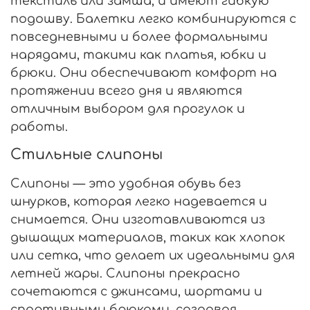
текстиль или замша, и имеют гибкую
подошву. Балетки легко комбинируются с
повседневными и более формальными
нарядами, такими как платья, юбки и
брюки. Они обеспечивают комфорт на
протяжении всего дня и являются
отличным выбором для прогулок и
работы.
Стильные слипоны
Слипоны — это удобная обувь без
шнурков, которая легко надевается и
снимается. Они изготавливаются из
дышащих материалов, таких как хлопок
или сетка, что делает их идеальными для
летней жары. Слипоны прекрасно
сочетаются с джинсами, шортами и
спортивными брюками, создавая