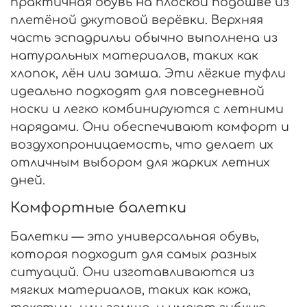
практичная обувь на плоской подошве из
плетёной джутовой верёвки. Верхняя
часть эспадрильи обычно выполнена из
натуральных материалов, таких как
хлопок, лён или замша. Эти лёгкие туфли
идеально подходят для повседневной
носки и легко комбинируются с летними
нарядами. Они обеспечивают комфорт и
воздухопроницаемость, что делает их
отличным выбором для жарких летних
дней.
Комфортные балетки
Балетки — это универсальная обувь,
которая подходит для самых разных
ситуаций. Они изготавливаются из
мягких материалов, таких как кожа,