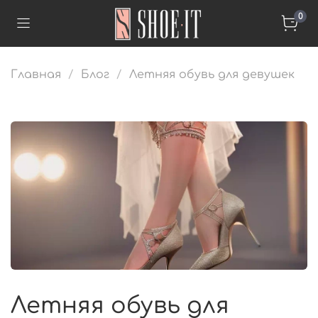
0
Главная
Блог
Летняя обувь для девушек
Летняя обувь для