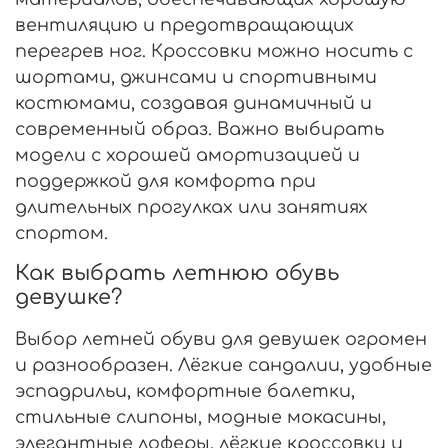
вентиляцию и предотвращающих
перегрев ног. Кроссовки можно носить с
шортами, джинсами и спортивными
костюмами, создавая динамичный и
современный образ. Важно выбирать
модели с хорошей амортизацией и
поддержкой для комфорта при
длительных прогулках или занятиях
спортом.
Как выбрать летнюю обувь
девушке?
Выбор летней обуви для девушек огромен
и разнообразен. Лёгкие сандалии, удобные
эспадрильи, комфортные балетки,
стильные слипоны, модные мокасины,
элегантные лоферы, лёгкие кроссовки и