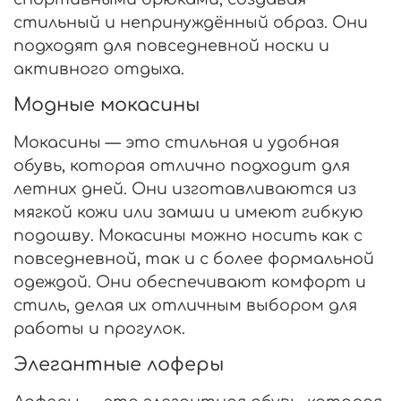
стильный и непринуждённый образ. Они
подходят для повседневной носки и
активного отдыха.
Модные мокасины
Мокасины — это стильная и удобная
обувь, которая отлично подходит для
летних дней. Они изготавливаются из
мягкой кожи или замши и имеют гибкую
подошву. Мокасины можно носить как с
повседневной, так и с более формальной
одеждой. Они обеспечивают комфорт и
стиль, делая их отличным выбором для
работы и прогулок.
Элегантные лоферы