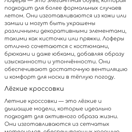
Лоферы — это элегантная обувь, которая
подходит для более формальных случаев
летом. Они изготавливаются из кожи или
замши и могут быть украшены
различными декоративными элементами,
такими как кисточки или пряжки. Лоферы
отлично сочетаются с костюмами,
брюками и даже юбками, добавляя образу
изысканности и утончённости. Они
обеспечивают достаточную вентиляцию
и комфорт для носки в тёплую погоду.
Лёгкие кроссовки
Летние кроссовки — это лёгкие и
дышащие модели, которые идеально
подходят для активного образа жизни.
Они изготавливаются из сетчатых
материалов, обеспечивающих хорошую