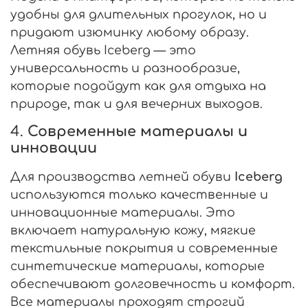
удобны для длительных прогулок, но и
придают изюминку любому образу.
Летняя обувь Iceberg — это
универсальность и разнообразие,
которые подойдут как для отдыха на
природе, так и для вечерних выходов.
4.
Современные материалы и
инновации
Для производства летней обуви
Iceberg
используются только качественные и
инновационные материалы. Это
включает натуральную кожу, мягкие
текстильные покрытия и современные
синтетические материалы, которые
обеспечивают долговечность и комфорт.
Все материалы проходят строгий