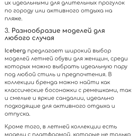
их идеальными для длительных прогулок
по городу или активного отдыха на
пляже.
3.
Разнообразие моделей для
любого случая
Iceberg
предлагает широкий выбор
моделей летней обуви для женщин, среди
которых можно выбрать идеальную пару
под любой стиль и предпочтения. В
коллекции бренда можно найти как
классические босоножки с ремешками, так
и смелые и яркие сандалии, идеально
подходящие для активного отдыха и
отпуска.
Кроме того, в летней коллекции есть
модели с платформой, которые не только