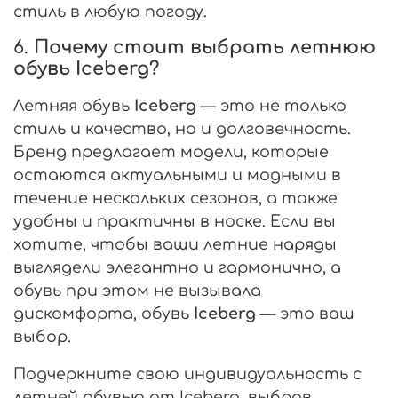
стиль в любую погоду.
6.
Почему стоит выбрать летнюю
обувь Iceberg?
Летняя обувь
Iceberg
— это не только
стиль и качество, но и долговечность.
Бренд предлагает модели, которые
остаются актуальными и модными в
течение нескольких сезонов, а также
удобны и практичны в носке. Если вы
хотите, чтобы ваши летние наряды
выглядели элегантно и гармонично, а
обувь при этом не вызывала
дискомфорта, обувь
Iceberg
— это ваш
выбор.
Подчеркните свою индивидуальность с
летней обувью от Iceberg, выбрав