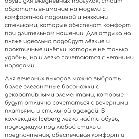
обувь для ежедневных прогулок, стоит
обратить внимание на модели с
комфортной подошвой и мягкими
стельками, которые обеспечат комфорт
при длительном ношении. Для отдыха на
пляже идеально подойдут лёгкие и
практичные шлёпки, которые не только
удобны, но и легко сочетаются с летними
нарядами.
Для вечерних выходов можно выбрать
более элегантные босоножки с
декоративными элементами, которые
будут отлично сочетаться с вечерними
платьями и стильной одеждой. В
коллекциях
Iceberg
легко найти обувь,
подходящую под любой стиль и
предпочтения, обеспечивая комфорт и