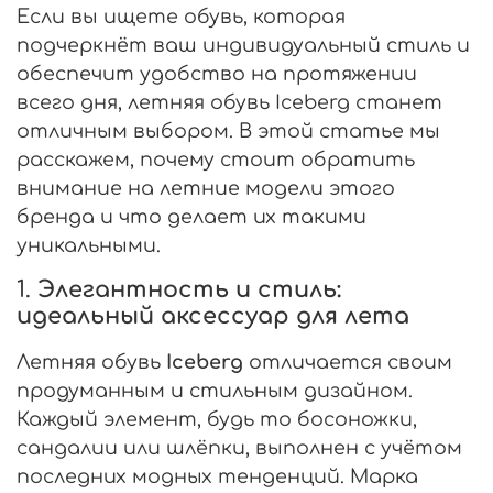
Если вы ищете обувь, которая
подчеркнёт ваш индивидуальный стиль и
обеспечит удобство на протяжении
всего дня, летняя обувь Iceberg станет
отличным выбором. В этой статье мы
расскажем, почему стоит обратить
внимание на летние модели этого
бренда и что делает их такими
уникальными.
1.
Элегантность и стиль:
идеальный аксессуар для лета
Летняя обувь
Iceberg
отличается своим
продуманным и стильным дизайном.
Каждый элемент, будь то босоножки,
сандалии или шлёпки, выполнен с учётом
последних модных тенденций. Марка