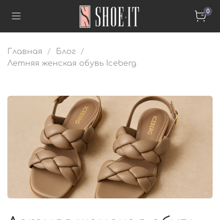
0
Главная
Блог
Летняя женская обувь Iceberg