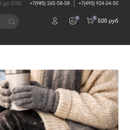
 до 21:00
+7(985) 265-58-58
+7(495) 924-24-50
0
0
0.00 руб