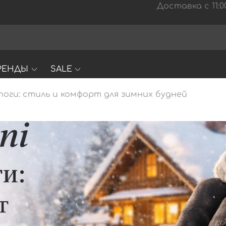
Доставка с 11:00
РЕНДЫ
SALE
апоги: стиль и комфорт для зимних будней