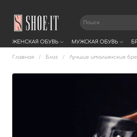
ЖЕНСКАЯ ОБУВЬ
МУЖСКАЯ ОБУВЬ
Б
Главная
Блог
Лучшие итальянские бре