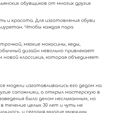
ьянских обувщиков от многих других
ть и красота. Для изготовления обуви
лиуретан. Чтобы каждая пара
трочкой, мягкие мокасины, кеды,
еобычный дизайн невольно привлекает
 новой классики», которая объединяет
Все модели изготавливались его дедом на
другие сапожники, а открыл мастерскую в
заведения было делом неслыханным, но
в течение целых 30 лет и чуть не
училось, и сегодня многие мужчины