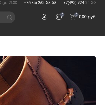
 до 21:00
+7(985) 265-58-58
+7(495) 924-24-50
0
0
0.00 руб