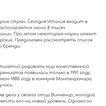
угих стран. Сегодня Италия входит в
располагается около 8 тысяч
андалии. При этом некоторые марки имеют
ерских. Предлагаем рассмотреть список
о бренда.
сятилетий радовать мир качественной
миата» появилась только в 1991 году,
ком 1885 году в коммуне Монтегранаро.
улась.
в дела у своего отца Винченцо, молодой
вести его на новый уровень. Однако он