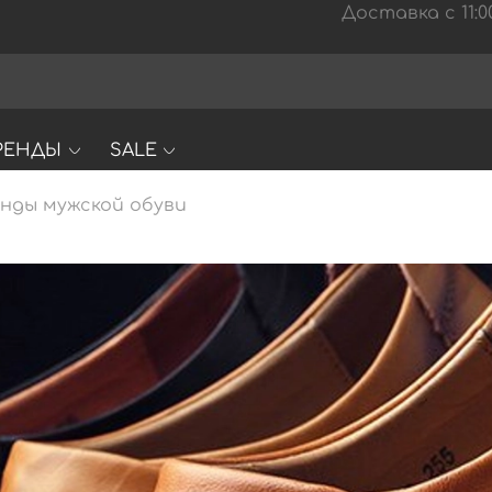
Доставка с 11:00
РЕНДЫ
SALE
нды мужской обуви