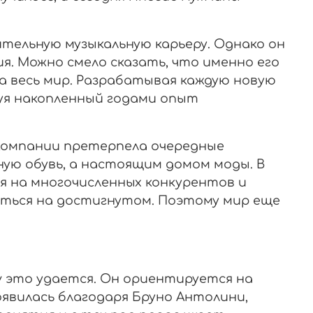
ительную музыкальную карьеру. Однако он
я. Можно смело сказать, что именно его
а весь мир. Разрабатывая каждую новую
уя накопленный годами опыт
ка компании претерпела очередные
ую обувь, а настоящим домом моды. В
я на многочисленных конкурентов и
ться на достигнутом. Поэтому мир еще
ly это удается. Он ориентируется на
явилась благодаря Бруно Антолини,