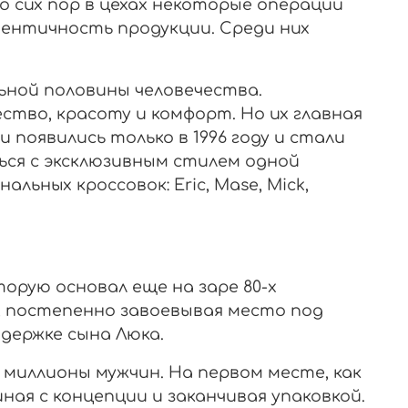
о сих пор в цехах некоторые операции
ентичность продукции. Среди них
ьной половины человечества.
ство, красоту и комфорт. Но их главная
и появились только в 1996 году и стали
ся с эксклюзивным стилем одной
ьных кроссовок: Eric, Mase, Mick,
торую основал еще на заре 80-х
й, постепенно завоевывая место под
держке сына Люка.
 миллионы мужчин. На первом месте, как
ая с концепции и заканчивая упаковкой.