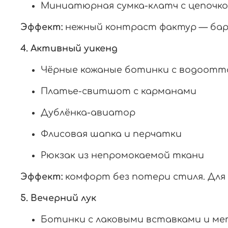
Миниатюрная сумка-клатч с цепочк
Эффект:
нежный контраст фактур — бар
4. Активный уикенд
Чёрные кожаные ботинки с водоот
Платье-свитшот с карманами
Дублёнка-авиатор
Флисовая шапка и перчатки
Рюкзак из непромокаемой ткани
Эффект:
комфорт без потери стиля. Для п
5. Вечерний лук
Ботинки с лаковыми вставками и ме