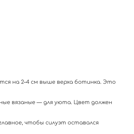
ся на 2–4 см выше верха ботинка. Это
ные вязаные — для уюта. Цвет должен
главное, чтобы силуэт оставался