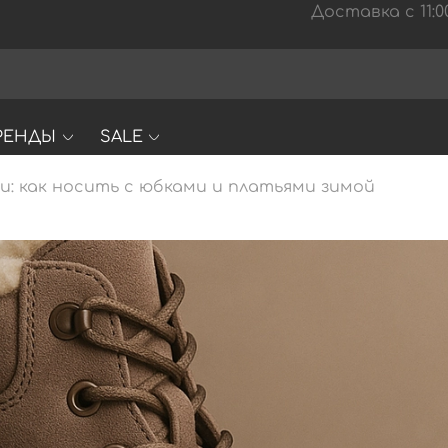
Доставка с 11:00
РЕНДЫ
SALE
ки: как носить с юбками и платьями зимой