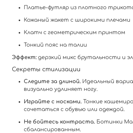
Платье-футляр из плотного трикот
Кожаный жакет с широкими плечами
Клатч с геометрическим принтом
Тонкий пояс на талии
Эффект:
дерзкий микс брутальности и эл
Секреты стилизации
Следите за длиной.
Идеальный вариан
визуально удлиняет ногу.
Играйте с носками.
Тонкие кашемиро
сочетаться с обувью или одеждой.
Не бойтесь контраста.
Ботинки Marz
сбалансированным.