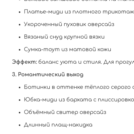
Платье-миди из плотного трикотаж
Укороченный пуховик оверсайз
Вязаный снуд крупной вязки
Сумка-тоут из матовой кожи
Эффект:
баланс уюта и стиля. Для прогул
3. Романтический выход
Ботинки в оттенке тёплого серого 
Юбка-миди из бархата с плиссировк
Объёмный свитер оверсайз
Длинный плащ-накидка