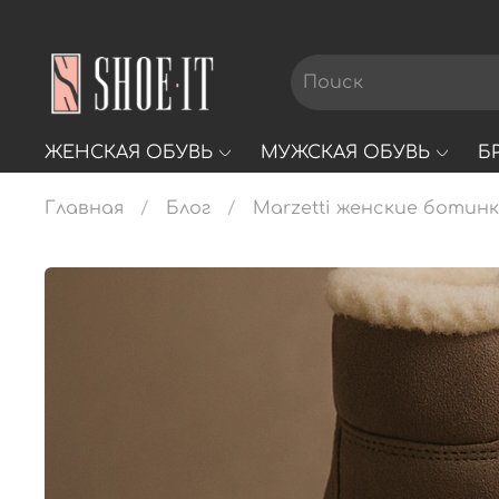
ЖЕНСКАЯ ОБУВЬ
МУЖСКАЯ ОБУВЬ
Б
Главная
Блог
Marzetti женские ботин