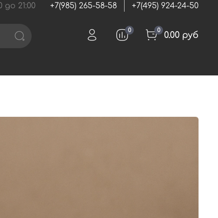
 до 21:00
+7(985) 265-58-58
+7(495) 924-24-50
0
0
0.00 руб