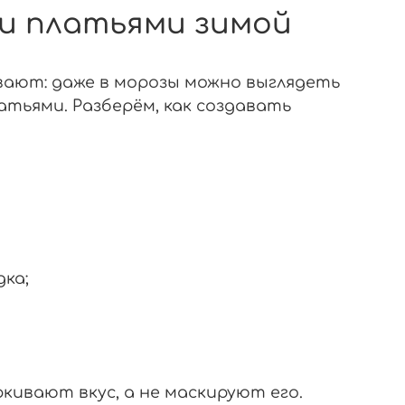
 и платьями зимой
вают: даже в морозы можно выглядеть
тьями. Разберём, как создавать
дка;
кивают вкус, а не маскируют его.