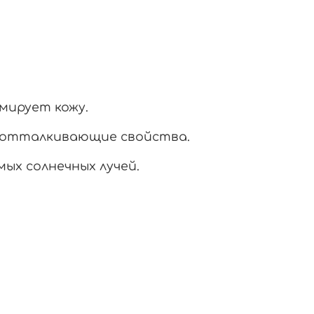
мирует кожу.
доотталкивающие свойства.
ых солнечных лучей.