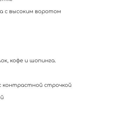
а с высоким воротом
ок, кофе и шопинга.
с контрастной строчкой
ой