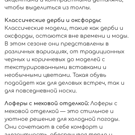
чтобы выделиться из толпы.
Классические дерби и оксфорды:
Классические модели, такие как дерби и
оксфорды, остаются вне времени и моды.
В этом сезоне они представлены в
различных вариациях, от традиционных
черных и коричневых до моделей с
текстурированными вставками и
необычными цветами. Такая обувь
подойдет как для деловых встреч, так и
для повседневной носки.
Лоферы с меховой отделкой:
Лоферы с
меховой отделкой — это стильное и
уютное решение для холодной погоды.
Они сочетают в себе комфорт и
элегантность, обеспечивая тепло и