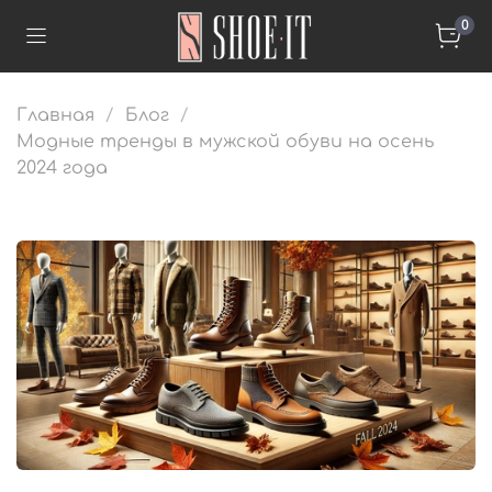
0
Главная
Блог
Модные тренды в мужской обуви на осень
2024 года