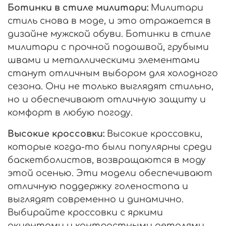
Ботинки в стиле милитари:
Милитари
стиль снова в моде, и это отражается в
дизайне мужской обуви. Ботинки в стиле
милитари с прочной подошвой, грубыми
швами и металлическими элементами
станут отличным выбором для холодного
сезона. Они не только выглядят стильно,
но и обеспечивают отличную защиту и
комфорт в любую погоду.
Высокие кроссовки:
Высокие кроссовки,
которые когда-то были популярны среди
баскетболистов, возвращаются в моду
этой осенью. Эти модели обеспечивают
отличную поддержку голеностопа и
выглядят современно и динамично.
Выбирайте кроссовки с яркими
акцентами и контрастными деталями,