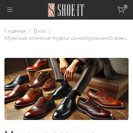
0
Главная
Блог
Мужские осенние туфли из натуральной кожи