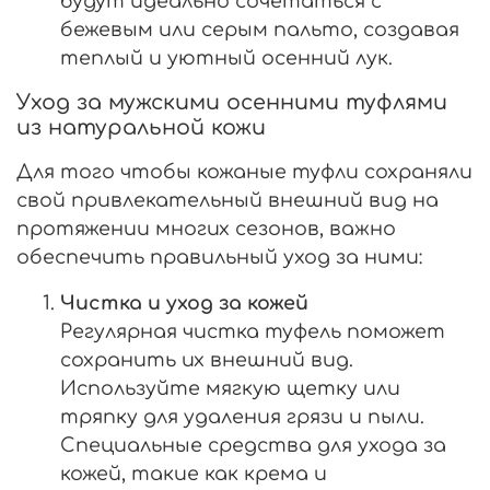
будут идеально сочетаться с
бежевым или серым пальто, создавая
теплый и уютный осенний лук.
Уход за мужскими осенними туфлями
из натуральной кожи
Для того чтобы кожаные туфли сохраняли
свой привлекательный внешний вид на
протяжении многих сезонов, важно
обеспечить правильный уход за ними:
Чистка и уход за кожей
Регулярная чистка туфель поможет
сохранить их внешний вид.
Используйте мягкую щетку или
тряпку для удаления грязи и пыли.
Специальные средства для ухода за
кожей, такие как крема и