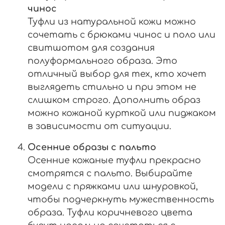
чинос
Туфли из натуральной кожи можно
сочетать с брюками чинос и поло или
свитшотом для создания
полуформального образа. Это
отличный выбор для тех, кто хочет
выглядеть стильно и при этом не
слишком строго. Дополнить образ
можно кожаной курткой или пиджаком
в зависимости от ситуации.
Осенние образы с пальто
Осенние кожаные туфли прекрасно
смотрятся с пальто. Выбирайте
модели с пряжками или шнуровкой,
чтобы подчеркнуть мужественность
образа. Туфли коричневого цвета