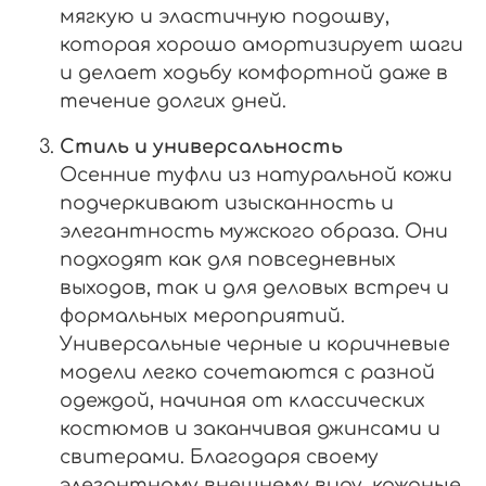
мягкую и эластичную подошву,
которая хорошо амортизирует шаги
и делает ходьбу комфортной даже в
течение долгих дней.
Стиль и универсальность
Осенние туфли из натуральной кожи
подчеркивают изысканность и
элегантность мужского образа. Они
подходят как для повседневных
выходов, так и для деловых встреч и
формальных мероприятий.
Универсальные черные и коричневые
модели легко сочетаются с разной
одеждой, начиная от классических
костюмов и заканчивая джинсами и
свитерами. Благодаря своему
элегантному внешнему виду, кожаные