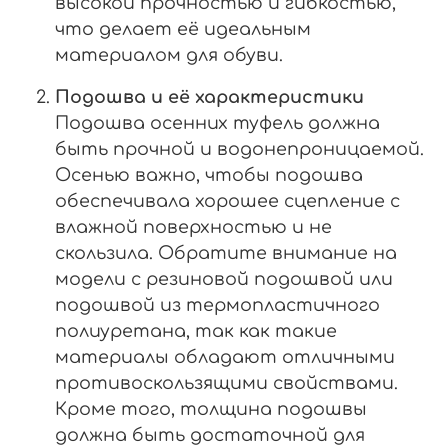
высокой прочностью и гибкостью,
что делает её идеальным
материалом для обуви.
Подошва и её характеристики
Подошва осенних туфель должна
быть прочной и водонепроницаемой.
Осенью важно, чтобы подошва
обеспечивала хорошее сцепление с
влажной поверхностью и не
скользила. Обратите внимание на
модели с резиновой подошвой или
подошвой из термопластичного
полиуретана, так как такие
материалы обладают отличными
противоскользящими свойствами.
Кроме того, толщина подошвы
должна быть достаточной для