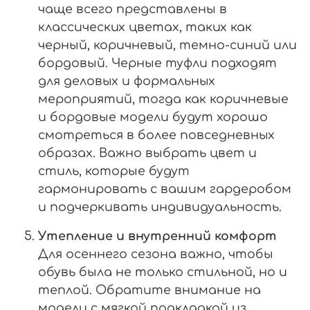
чаще всего представлены в
классических цветах, таких как
черный, коричневый, темно-синий или
бордовый. Черные туфли подходят
для деловых и формальных
мероприятий, тогда как коричневые
и бордовые модели будут хорошо
смотреться в более повседневных
образах. Важно выбрать цвет и
стиль, которые будут
гармонировать с вашим гардеробом
и подчеркивать индивидуальность.
Утепление и внутренний комфорт
Для осеннего сезона важно, чтобы
обувь была не только стильной, но и
теплой. Обратите внимание на
модели с мягкой подкладкой из