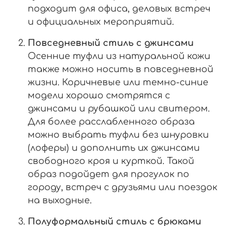
подходит для офиса, деловых встреч
и официальных мероприятий.
Повседневный стиль с джинсами
Осенние туфли из натуральной кожи
также можно носить в повседневной
жизни. Коричневые или темно-синие
модели хорошо смотрятся с
джинсами и рубашкой или свитером.
Для более расслабленного образа
можно выбрать туфли без шнуровки
(лоферы) и дополнить их джинсами
свободного кроя и курткой. Такой
образ подойдет для прогулок по
городу, встреч с друзьями или поездок
на выходные.
Полуформальный стиль с брюками