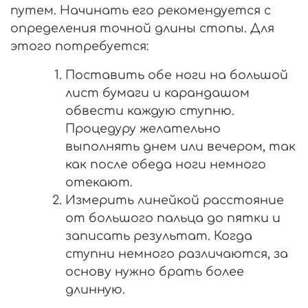
путем. Начинать его рекомендуется с
определения точной длины стопы. Для
этого потребуется:
Поставить обе ноги на большой
лист бумаги и карандашом
обвести каждую ступню.
Процедуру желательно
выполнять днем или вечером, так
как после обеда ноги немного
отекают.
Измерить линейкой расстояние
от большого пальца до пятки и
записать результат. Когда
ступни немного различаются, за
основу нужно брать более
длинную.