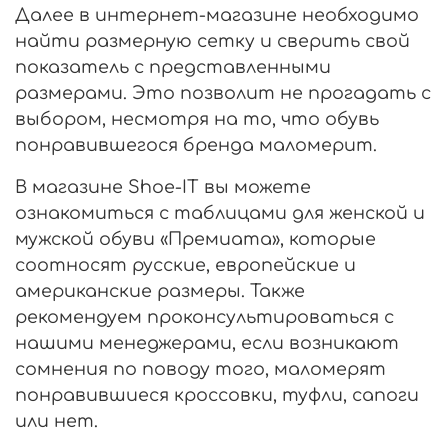
Далее в интернет-магазине необходимо
найти размерную сетку и сверить свой
показатель с представленными
размерами. Это позволит не прогадать с
выбором, несмотря на то, что обувь
понравившегося бренда маломерит.
В магазине Shoe-IT вы можете
ознакомиться с таблицами для женской и
мужской обуви «Премиата», которые
соотносят русские, европейские и
американские размеры. Также
рекомендуем проконсультироваться с
нашими менеджерами, если возникают
сомнения по поводу того, маломерят
понравившиеся кроссовки, туфли, сапоги
или нет.