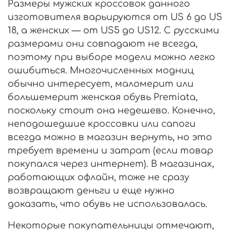
Размеры мужских кроссовок данного
изготовителя варьируются от US 6 до US
18, а женских — от US5 до US12. С русскими
размерами они совпадают не всегда,
поэтому при выборе модели можно легко
ошибиться. Многочисленных модниц
обычно интересует, маломерит или
большемерит женская обувь Premiata,
поскольку стоит она недешево. Конечно,
неподошедшие кроссовки или сапоги
всегда можно в магазин вернуть, но это
требует времени и затрат (если товар
покупался через интернет). В магазинах,
работающих офлайн, тоже не сразу
возвращают деньги и еще нужно
доказать, что обувь не использовалась.
Некоторые покупательницы отмечают,