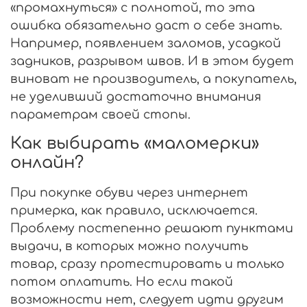
«промахнуться» с полнотой, то эта
ошибка обязательно даст о себе знать.
Например, появлением заломов, усадкой
задников, разрывом швов. И в этом будет
виноват не производитель, а покупатель,
не уделивший достаточно внимания
параметрам своей стопы.
Как выбирать «маломерки»
онлайн?
При покупке обуви через интернет
примерка, как правило, исключается.
Проблему постепенно решают пунктами
выдачи, в которых можно получить
товар, сразу протестировать и только
потом оплатить. Но если такой
возможности нет, следует идти другим