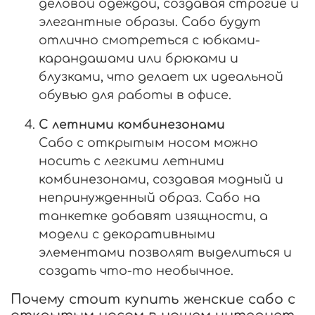
деловой одеждой, создавая строгие и
элегантные образы. Сабо будут
отлично смотреться с юбками-
карандашами или брюками и
блузками, что делает их идеальной
обувью для работы в офисе.
С летними комбинезонами
Сабо с открытым носом можно
носить с легкими летними
комбинезонами, создавая модный и
непринужденный образ. Сабо на
танкетке добавят изящности, а
модели с декоративными
элементами позволят выделиться и
создать что-то необычное.
Почему стоит купить женские сабо с