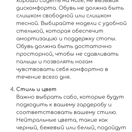
хорошо сидеть на ноге, не вызывая
дискомфорта. Обувь не должна быть
слишком свободной или слишком
тесной. Выбирайте модели с удобной
стелькой, которая обеспечит
амортизацию и поддержку стопы.
Обувь должна быть достаточно
просторной, чтобы не сдавливать
пальцы и позволять ногам
чувствовать себя комфортно в
течение всего дня.
Стиль и цвет
Важно выбрать сабо, которые будут
подходить к вашему гардеробу и
соответствовать вашему стилю.
Нейтральные цвета, такие как
черный, бежевый или белый, подойдут