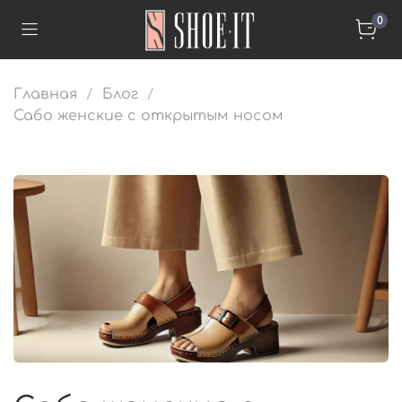
0
Главная
Блог
Сабо женские с открытым носом