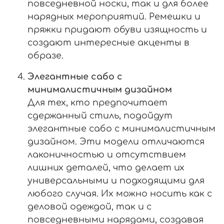
повседневной носки, так и для более
нарядных мероприятий. Ремешки и
пряжки придают обуви изящность и
создают интересные акценты в
образе.
Элегантные сабо с
минималистичным дизайном
Для тех, кто предпочитает
сдержанный стиль, подойдут
элегантные сабо с минималистичным
дизайном. Эти модели отличаются
лаконичностью и отсутствием
лишних деталей, что делает их
универсальными и подходящими для
любого случая. Их можно носить как с
деловой одеждой, так и с
повседневными нарядами, создавая