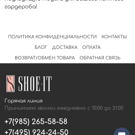
гардероба!
ПОЛИТИКА КОНФИДЕНЦИАЛЬНОСТИ
КОНТАКТЫ
БЛОГ
ДОСТАВКА
ОПЛАТА
ВОЗВРАТ/ОБМЕН ТОВАРА
ОБРАТНАЯ СВЯЗЬ
Горячая линия
Принимаем звонки ежедневно с 10:00 до 21:00
+7(985) 265-58-58
+7(495) 924-24-50