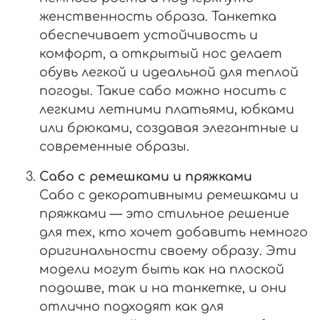
женственность образа. Танкетка
обеспечивает устойчивость и
комфорт, а открытый нос делает
обувь легкой и идеальной для теплой
погоды. Такие сабо можно носить с
легкими летними платьями, юбками
или брюками, создавая элегантные и
современные образы.
Сабо с ремешками и пряжками
Сабо с декоративными ремешками и
пряжками — это стильное решение
для тех, кто хочет добавить немного
оригинальности своему образу. Эти
модели могут быть как на плоской
подошве, так и на танкетке, и они
отлично подходят как для