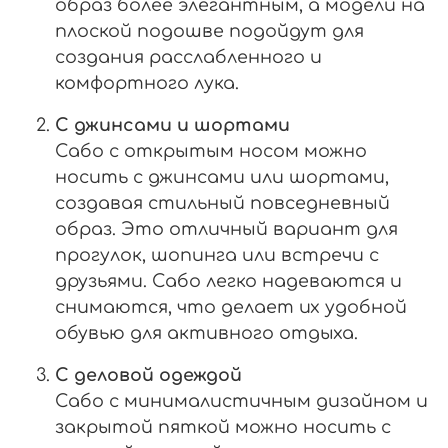
образ более элегантным, а модели на
плоской подошве подойдут для
создания расслабленного и
комфортного лука.
С джинсами и шортами
Сабо с открытым носом можно
носить с джинсами или шортами,
создавая стильный повседневный
образ. Это отличный вариант для
прогулок, шопинга или встречи с
друзьями. Сабо легко надеваются и
снимаются, что делает их удобной
обувью для активного отдыха.
С деловой одеждой
Сабо с минималистичным дизайном и
закрытой пяткой можно носить с