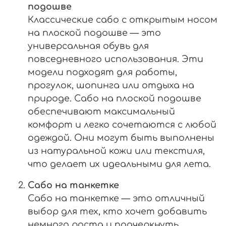
подошве
Классические сабо с открытым носом
на плоской подошве — это
универсальная обувь для
повседневного использования. Эти
модели подходят для работы,
прогулок, шопинга или отдыха на
природе. Сабо на плоской подошве
обеспечивают максимальный
комфорт и легко сочетаются с любой
одеждой. Они могут быть выполнены
из натуральной кожи или текстиля,
что делает их идеальными для лета.
Сабо на танкетке
Сабо на танкетке — это отличный
выбор для тех, кто хочет добавить
немного роста и подчеркнуть