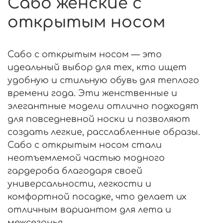
Сабо женские с
открытым носом
Сабо с открытым носом — это
идеальный выбор для тех, кто ищет
удобную и стильную обувь для теплого
времени года. Эти женственные и
элегантные модели отлично подходят
для повседневной носки и позволяют
создать легкие, расслабленные образы.
Сабо с открытым носом стали
неотъемлемой частью модного
гардероба благодаря своей
универсальности, легкости и
комфортной посадке, что делает их
отличным вариантом для лета и
межсезонья.