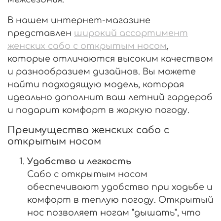
В нашем интернет-магазине
представлен
широкий ассортимент
женских сабо с открытым носом
,
которые отличаются высоким качеством
и разнообразием дизайнов. Вы можете
найти подходящую модель, которая
идеально дополнит ваш летний гардероб
и подарит комфорт в жаркую погоду.
Преимущества женских сабо с
открытым носом
Удобство и легкость
Сабо с открытым носом
обеспечивают удобство при ходьбе и
комфорт в теплую погоду. Открытый
нос позволяет ногам "дышать", что