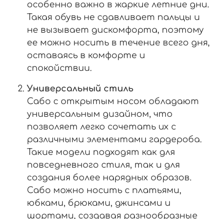
особенно важно в жаркие летние дни.
Такая обувь не сдавливает пальцы и
не вызывает дискомфорта, поэтому
ее можно носить в течение всего дня,
оставаясь в комфорте и
спокойствии.
Универсальный стиль
Сабо с открытым носом обладают
универсальным дизайном, что
позволяет легко сочетать их с
различными элементами гардероба.
Такие модели подходят как для
повседневного стиля, так и для
создания более нарядных образов.
Сабо можно носить с платьями,
юбками, брюками, джинсами и
шортами, создавая разнообразные