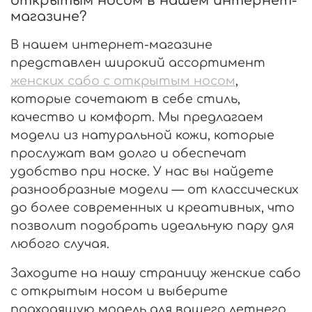
открытым носом в нашем интернет-
магазине?
В нашем интернет-магазине
представлен широкий ассортимент
женских сабо с открытым носом
,
которые сочетают в себе стиль,
качество и комфорт. Мы предлагаем
модели из натуральной кожи, которые
прослужат вам долго и обеспечат
удобство при носке. У нас вы найдете
разнообразные модели — от классических
до более современных и креативных, что
позволит подобрать идеальную пару для
любого случая.
Заходите на нашу страницу
женские
сабо
с
открытым
носом
и выберите
подходящую модель для вашего летнего