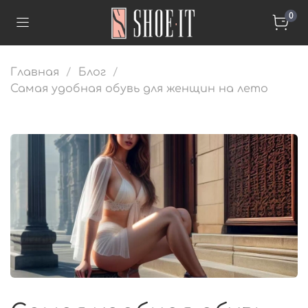
0
Главная
Блог
Самая удобная обувь для женщин на лето