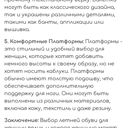
могут быть как классического дизайна,
так и украшены различными деталями,
такими как банты, аппликации или
вышивка.
5. Комфортные Платформы:
Платформы -
это стильный и удобный выбор для
женщин, которые хотят добавить
немного высоты к своему образу, но не
хотят носить каблуки. Платформы
обычно имеют толстую подошву, что
обеспечивает дополнительную
поддержку для ноги. Они могут быть
выполнены из различных материалов,
включая кожу, текстиль и даже резину.
Заключение:
Выбор летней обуви для
женщин велик, и каждая женщина может