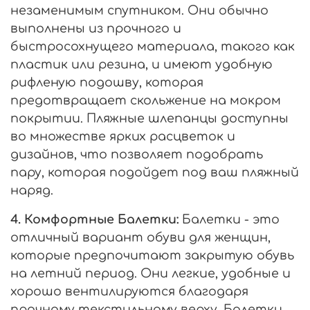
незаменимым спутником. Они обычно
выполнены из прочного и
быстросохнущего материала, такого как
пластик или резина, и имеют удобную
рифленую подошву, которая
предотвращает скольжение на мокром
покрытии. Пляжные шлепанцы доступны
во множестве ярких расцветок и
дизайнов, что позволяет подобрать
пару, которая подойдет под ваш пляжный
наряд.
4. Комфортные Балетки:
Балетки - это
отличный вариант обуви для женщин,
которые предпочитают закрытую обувь
на летний период. Они легкие, удобные и
хорошо вентилируются благодаря
прочному текстильному верху. Балетки