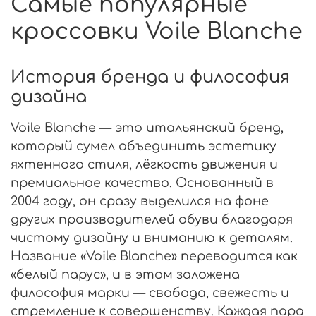
Самые популярные
кроссовки Voile Blanche
История бренда и философия
дизайна
Voile Blanche — это итальянский бренд,
который сумел объединить эстетику
яхтенного стиля, лёгкость движения и
премиальное качество. Основанный в
2004 году, он сразу выделился на фоне
других производителей обуви благодаря
чистому дизайну и вниманию к деталям.
Название «Voile Blanche» переводится как
«белый парус», и в этом заложена
философия марки — свобода, свежесть и
стремление к совершенству. Каждая пара