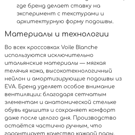
где бренд делает ставку на
эксперимент с текстурами и
архитектурную форму подошвы.
Материалы и технологии
Во всех кроссовках Voile Blanche
используются исключительно
итальянские материалы — мягкая
телячья кожа, высокотехнологичный
нейлон и амортизирующие подошвы из
EVA. Бренд уделяет особое внимание
вентиляции: благодаря сетчатым
элементам и анатомической стельке
обувь «дышит» и сохраняет комфорт
даже после целого дня. Производство
остаётся частично ручным, что
гарантирует качество каждой пары.