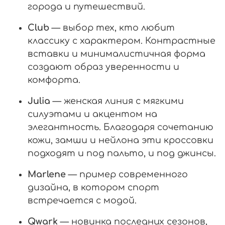
города и путешествий.
Club
— выбор тех, кто любит
классику с характером. Контрастные
вставки и минималистичная форма
создают образ уверенности и
комфорта.
Julia
— женская линия с мягкими
силуэтами и акцентом на
элегантность. Благодаря сочетанию
кожи, замши и нейлона эти кроссовки
подходят и под пальто, и под джинсы.
Marlene
— пример современного
дизайна, в котором спорт
встречается с модой.
Qwark
— новинка последних сезонов,