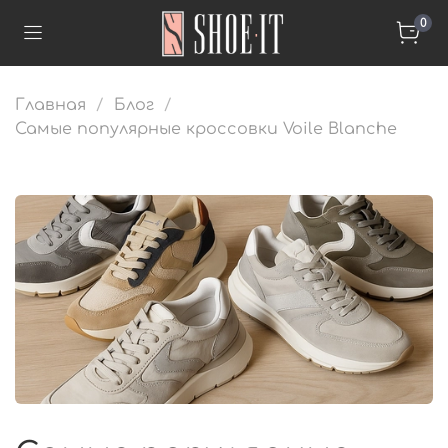
0
Главная
Блог
Самые популярные кроссовки Voile Blanche