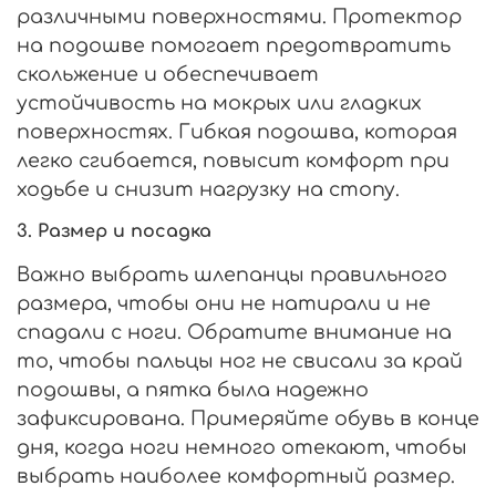
различными поверхностями. Протектор
на подошве помогает предотвратить
скольжение и обеспечивает
устойчивость на мокрых или гладких
поверхностях. Гибкая подошва, которая
легко сгибается, повысит комфорт при
ходьбе и снизит нагрузку на стопу.
3.
Размер и посадка
Важно выбрать шлепанцы правильного
размера, чтобы они не натирали и не
спадали с ноги. Обратите внимание на
то, чтобы пальцы ног не свисали за край
подошвы, а пятка была надежно
зафиксирована. Примеряйте обувь в конце
дня, когда ноги немного отекают, чтобы
выбрать наиболее комфортный размер.