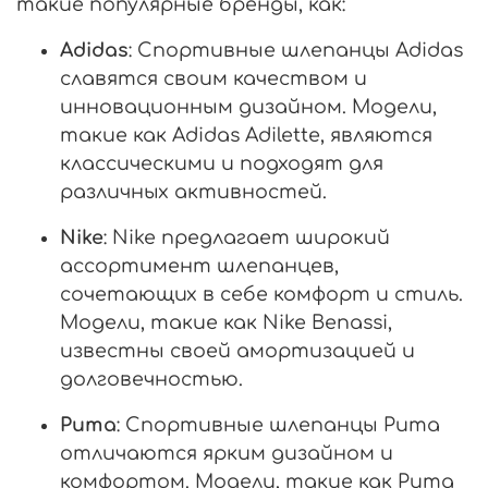
такие популярные бренды, как:
Adidas
: Спортивные шлепанцы Adidas
славятся своим качеством и
инновационным дизайном. Модели,
такие как Adidas Adilette, являются
классическими и подходят для
различных активностей.
Nike
: Nike предлагает широкий
ассортимент шлепанцев,
сочетающих в себе комфорт и стиль.
Модели, такие как Nike Benassi,
известны своей амортизацией и
долговечностью.
Puma
: Спортивные шлепанцы Puma
отличаются ярким дизайном и
комфортом. Модели, такие как Puma