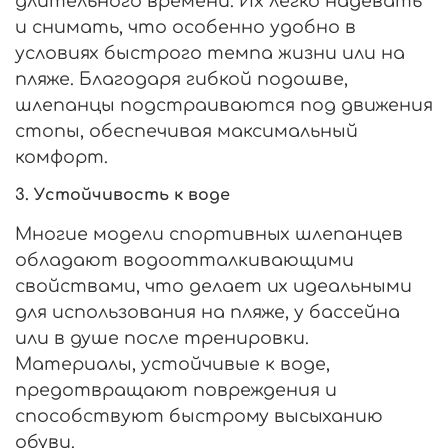
длительного времени. Их легко надевать
и снимать, что особенно удобно в
условиях быстрого темпа жизни или на
пляже. Благодаря гибкой подошве,
шлепанцы подстраиваются под движения
стопы, обеспечивая максимальный
комфорт.
3.
Устойчивость к воде
Многие модели спортивных шлепанцев
обладают водоотталкивающими
свойствами, что делает их идеальными
для использования на пляже, у бассейна
или в душе после тренировки.
Материалы, устойчивые к воде,
предотвращают повреждения и
способствуют быстрому высыханию
обуви.