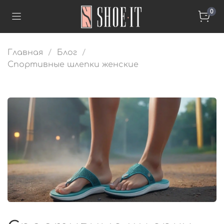
0
Главная
Блог
Спортивные шлепки женские