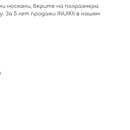
ми носками, берите на полразмера
 За 5 лет продажи INUIKII в нашем
а