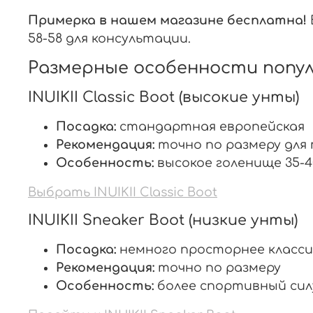
Примерка в нашем магазине бесплатна!
58-58 для консультации.
Размерные особенности популя
INUIKII Classic Boot (высокие унты)
Посадка:
стандартная европейская
Рекомендация:
точно по размеру для 
Особенность:
высокое голенище 35-4
Выбрать INUIKII Classic Boot
INUIKII Sneaker Boot (низкие унты)
Посадка:
немного просторнее класси
Рекомендация:
точно по размеру
Особенность:
более спортивный сил