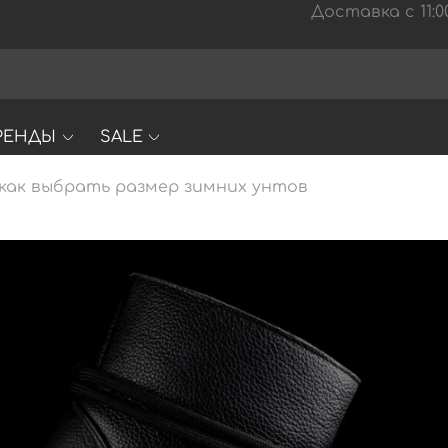
Доставка с 11:00
РЕНДЫ
SALE
: как выбрать размер зимних унтов