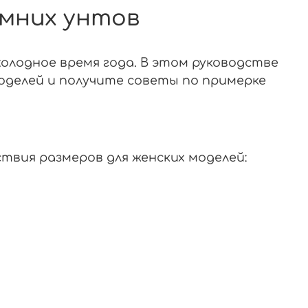
имних унтов
холодное время года. В этом руководстве
моделей и получите советы по примерке
твия размеров для женских моделей: