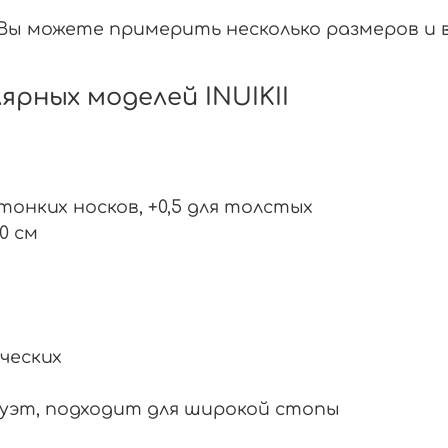
Вы можете примерить несколько размеров и в
рных моделей INUIKII
тонких носков, +0,5 для толстых
0 см
ческих
уэт, подходит для широкой стопы