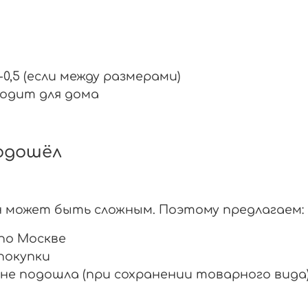
-0,5 (если между размерами)
одит для дома
подошёл
н может быть сложным. Поэтому предлагаем:
по Москве
покупки
 не подошла (при сохранении товарного вида