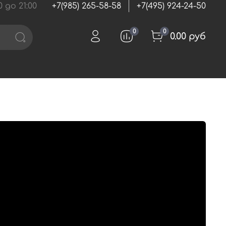
 до 21:00
+7(985) 265-58-58
+7(495) 924-24-50
0
0
0.00 руб