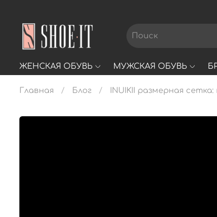
ЖЕНСКАЯ ОБУВЬ
МУЖСКАЯ ОБУВЬ
Б
Главная
Блог
INUIKII размерная сетка