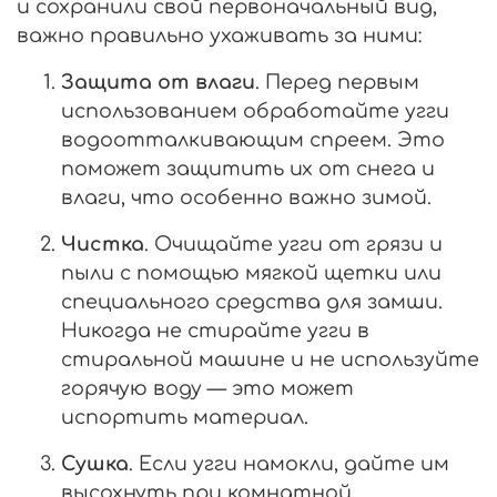
и сохранили свой первоначальный вид,
важно правильно ухаживать за ними:
Защита от влаги
. Перед первым
использованием обработайте угги
водоотталкивающим спреем. Это
поможет защитить их от снега и
влаги, что особенно важно зимой.
Чистка
. Очищайте угги от грязи и
пыли с помощью мягкой щетки или
специального средства для замши.
Никогда не стирайте угги в
стиральной машине и не используйте
горячую воду — это может
испортить материал.
Сушка
. Если угги намокли, дайте им
высохнуть при комнатной