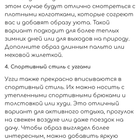
этом случае будут отлично смотреться с
плотными колготками, которые согреют
вас и добавят образу уюта. Такой
вариант подходит для более теплых
зимних дней или для выходов на природу.
Дополните образ длинным пальто или
меховой жилеткой.
4. Спортивный стиль с уггами
Угги также прекрасно вписываются в
спортивный стиль. Их можно носить с
утепленными спортивными брюками и
толстовкой или худи. Это отличный
вариант для активного отдыха, прогулок
на свежем воздухе или даже поездок на
дачу. Чтобы образ выглядел более
интересным, можно добавить яркую