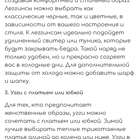
создавая комфортный и стильный образ.
Леггинсы можно выбрать как
классические черные, так и цветные, в
зависимости от вашего настроения и
стиля. К леггинсам идеально подойдет
удлиненный свитер или туника, которые
будут закрывать бедра. Такой наряд не
только удобен, но и прекрасно согреет
вас в холодные дни. Для дополнительной
защиты от холода можно добавить шарф
и шапку.
3. Угги с платьем или юбкой
Для тех, кто предпочитает
женственные образы, угги можно
сочетать с платьем или юбкой. Зимой
лучше выбирать теплые трикотажные
платья длиной до колена или ниже. Угги в