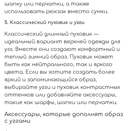
шапку или перчатки, а также
использовать рюкзак вместо сумки.
5. Классический пуховик и угги
Классический длинный пуховик —
идеальный вариант верхней одежды для
угг. Вместе они создают комфортный и
теплый зимний образ. Пуховик может
быть как нейтрального, так и яркого
цвета. Если вы хотите создать более
яркий и запоминающийся образ,
выбирайте угги и пуховик контрастных
оттенков или добавляйте аксессуары,
такие как шарфы, шапки или перчатки.
Аксессуары, которые дополнят образ
с уггами