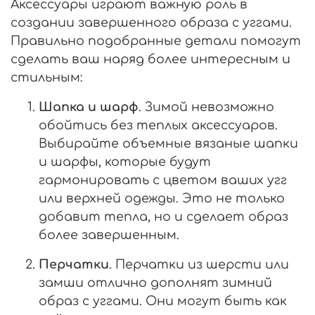
Аксессуары играют важную роль в
создании завершенного образа с уггами.
Правильно подобранные детали помогут
сделать ваш наряд более интересным и
стильным:
Шапка и шарф
. Зимой невозможно
обойтись без теплых аксессуаров.
Выбирайте объемные вязаные шапки
и шарфы, которые будут
гармонировать с цветом ваших угг
или верхней одежды. Это не только
добавит тепла, но и сделает образ
более завершенным.
Перчатки
. Перчатки из шерсти или
замши отлично дополнят зимний
образ с уггами. Они могут быть как