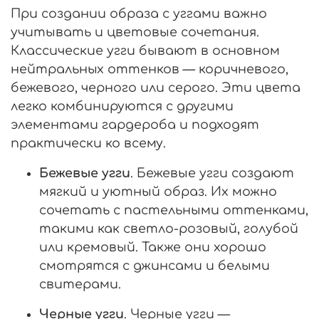
При создании образа с уггами важно
учитывать и цветовые сочетания.
Классические угги бывают в основном
нейтральных оттенков — коричневого,
бежевого, черного или серого. Эти цвета
легко комбинируются с другими
элементами гардероба и подходят
практически ко всему.
Бежевые угги
. Бежевые угги создают
мягкий и уютный образ. Их можно
сочетать с пастельными оттенками,
такими как светло-розовый, голубой
или кремовый. Также они хорошо
смотрятся с джинсами и белыми
свитерами.
Черные угги
. Черные угги —