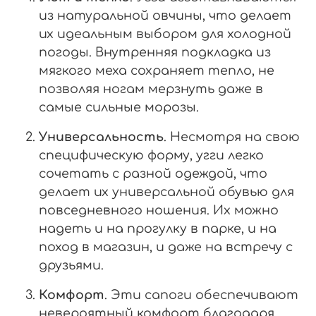
из натуральной овчины, что делает
их идеальным выбором для холодной
погоды. Внутренняя подкладка из
мягкого меха сохраняет тепло, не
позволяя ногам мерзнуть даже в
самые сильные морозы.
Универсальность
. Несмотря на свою
специфическую форму, угги легко
сочетать с разной одеждой, что
делает их универсальной обувью для
повседневного ношения. Их можно
надеть и на прогулку в парке, и на
поход в магазин, и даже на встречу с
друзьями.
Комфорт
. Эти сапоги обеспечивают
невероятный комфорт благодаря