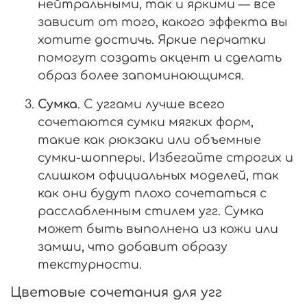
нейтральными, так и яркими — все
зависит от того, какого эффекта вы
хотите достичь. Яркие перчатки
помогут создать акцент и сделать
образ более запоминающимся.
Сумка
. С уггами лучше всего
сочетаются сумки мягких форм,
такие как рюкзаки или объемные
сумки-шопперы. Избегайте строгих и
слишком официальных моделей, так
как они будут плохо сочетаться с
расслабленным стилем угг. Сумка
может быть выполнена из кожи или
замши, что добавит образу
текстурности.
Цветовые сочетания для угг