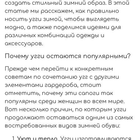
создать стильный зимний образ. В этой
статье мы расскажем, как правильно
носить угги зимой, чтобы выглядеть
модно, а также поделимся идеями для
различных комбинаций одежды и
аксессуаров.
Почему угги остаются популярными?
Прежде чем перейти к конкретным
советам по сочетанию угг с другими
элементами гардероба, стоит
отметить, почему эти сапоги так
популярны среди женщин во всем мире.
Вот несколько причин, по которым угги
продолжают оставаться одним из самых
востребованных видов зимней обуви:
Уют и тепло
. Угги изготавливаются