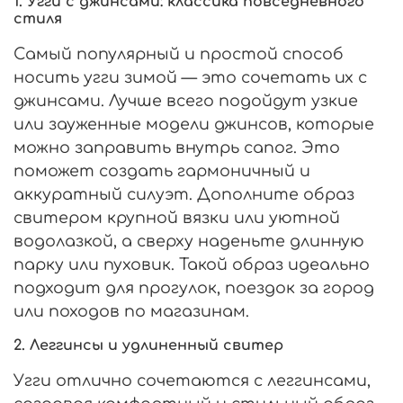
1. Угги с джинсами: классика повседневного
стиля
Самый популярный и простой способ
носить угги зимой — это сочетать их с
джинсами. Лучше всего подойдут узкие
или зауженные модели джинсов, которые
можно заправить внутрь сапог. Это
поможет создать гармоничный и
аккуратный силуэт. Дополните образ
свитером крупной вязки или уютной
водолазкой, а сверху наденьте длинную
парку или пуховик. Такой образ идеально
подходит для прогулок, поездок за город
или походов по магазинам.
2. Леггинсы и удлиненный свитер
Угги отлично сочетаются с леггинсами,