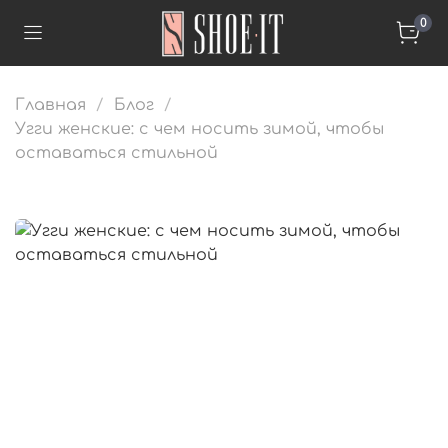
0
Главная
Блог
Угги женские: с чем носить зимой, чтобы
оставаться стильной