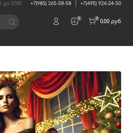
 до 21:00
+7(985) 265-58-58
+7(495) 924-24-50
0
0
0.00 руб