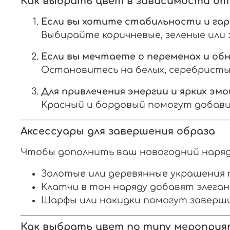
Как выбрать цвет в зависимости от
Если вы хотите стабильности и га
Выбирайте коричневые, зеленые или
Если вы мечтаете о переменах и об
Остановитесь на белых, серебристых
Для привлечения энергии и ярких эм
Красный и бордовый помогут добав
Аксессуары для завершения образа
Чтобы дополнить ваш новогодний наряд
Золотые или деревянные украшения 
Клатчи в тон наряду добавят элега
Шарфы или накидки помогут заверши
Как выбрать цвет по типу мероприя