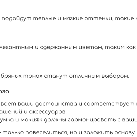
и подойдут теплые и мягкие оттенки, такие 
легантным и сдержанным цветам, таким как
ебряных тонах станут отличным выбором.
аза
ивает ваши достоинства и соответствует 
шений и аксессуаров.
сумка и макияж должны гармонировать с ваш
 только повеселиться, но и заложить основу 