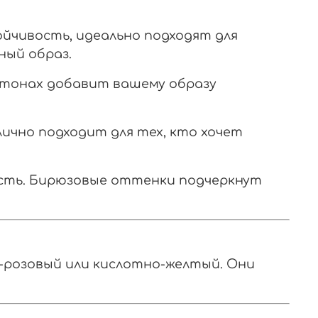
йчивость, идеально подходят для
ный образ.
х тонах добавит вашему образу
чно подходит для тех, кто хочет
сть. Бирюзовые оттенки подчеркнут
о-розовый или кислотно-желтый. Они