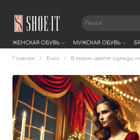
ЖЕНСКАЯ ОБУВЬ
МУЖСКАЯ ОБУВЬ
Б
Главная
Блог
В каком цвете одежды н