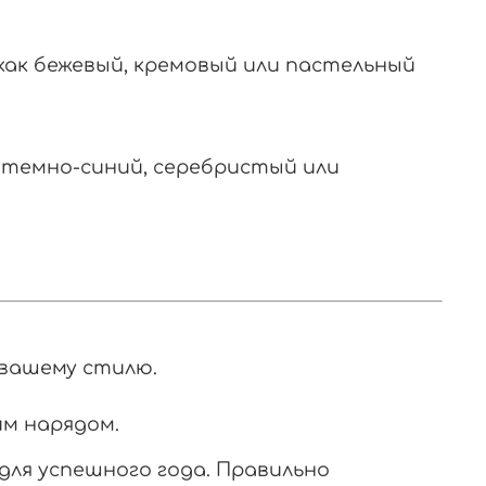
как бежевый, кремовый или пастельный
 темно-синий, серебристый или
вашему стилю.
им нарядом.
для успешного года. Правильно