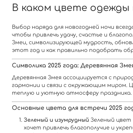
В каком цвете одежды
Выбор наряда для новогодней ночи всегд
чтобы привлечь удачу, счастье и благоп
Змеи, символизирующей мудрость, обнов
этот год и как правильно подобрать обр
Символика 2025 года: Деревянная Зме
Деревянная Змея ассоциируется с прир
гармонии и связи с окружающим миром.
теплую и уютную атмосферу праздника.
Основные цвета для встречи 2025 го
Зеленый и изумрудный
Зеленый цвет 
хочет привлечь благополучие и укре