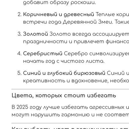
добавит образу роскоши.
Коричневый и древесный
Теплые кори
встречи года Деревянной Змеи. Так
Золотой
Золото всегда ассоциирует
праздничности и привлечет финансо
Серебристый
Серебро символизируе
начать год с чистого листа.
Синий и глубокий бирюзовый
Синий ц
креативность и вдохновение, необход
Цвета, которых стоит избегать
В 2025 году лучше избегать агрессивных
могут нарушить гармонию и не соответ