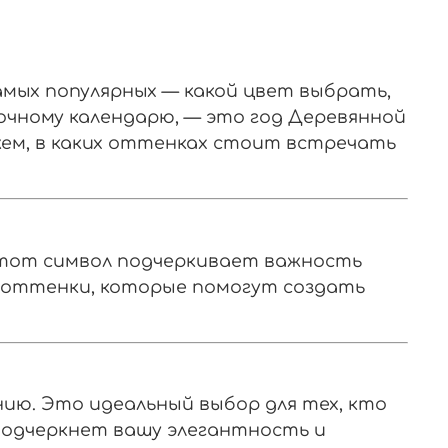
д
амых популярных — какой цвет выбрать,
точному календарю, — это год Деревянной
жем, в каких оттенках стоит встречать
Этот символ подчеркивает важность
 оттенки, которые помогут создать
ию. Это идеальный выбор для тех, кто
 подчеркнет вашу элегантность и