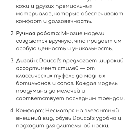
кожи и других премиальных
материалов, которые обеспечивают
комфорт и долговечность.
Ручная работа
: Многие модели
создаются вручную, что придает им
особую ценность и уникальность.
Дизайн
: Doucal's предлагает широкий
ассортимент стилей — от
классических туфель до модных
ботильонов и сапог. Каждая модель
продумана до мелочей и
соответствует последним трендам.
Комфорт
: Несмотря на элегантный
внешний вид, обувь Doucal's удобна и
подходит для длительной носки.