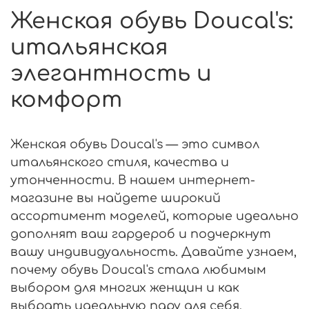
Женская обувь Doucal's:
итальянская
элегантность и
комфорт
Женская обувь Doucal's — это символ
итальянского стиля, качества и
утонченности. В нашем интернет-
магазине вы найдете широкий
ассортимент моделей, которые идеально
дополнят ваш гардероб и подчеркнут
вашу индивидуальность. Давайте узнаем,
почему обувь Doucal's стала любимым
выбором для многих женщин и как
выбрать идеальную пару для себя.