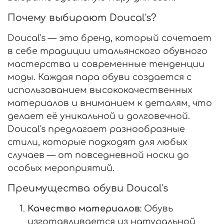
Почему выбирают Doucal's?
Doucal's — это бренд, который сочетает
в себе традиции итальянского обувного
мастерства и современные тенденции
моды. Каждая пара обуви создается с
использованием высококачественных
материалов и вниманием к деталям, что
делает её уникальной и долговечной.
Doucal's предлагает разнообразные
стили, которые подходят для любых
случаев — от повседневной носки до
особых мероприятий.
Преимущества обуви Doucal's
Качество материалов
: Обувь
изготавливается из натуральной