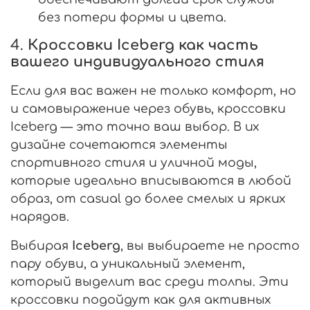
без потери формы и цвета.
4.
Кроссовки Iceberg как часть
вашего индивидуального стиля
Если для вас важен не только комфорт, но
и самовыражение через обувь, кроссовки
Iceberg — это точно ваш выбор. В их
дизайне сочетаются элементы
спортивного стиля и уличной моды,
которые идеально вписываются в любой
образ, от casual до более смелых и ярких
нарядов.
Выбирая
Iceberg
, вы выбираете не просто
пару обуви, а уникальный элемент,
который выделит вас среди толпы. Эти
кроссовки подойдут как для активных