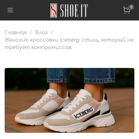
0
Главная
Блог
Женские кроссовки Iceberg: стиль, который не
требует компромиссов