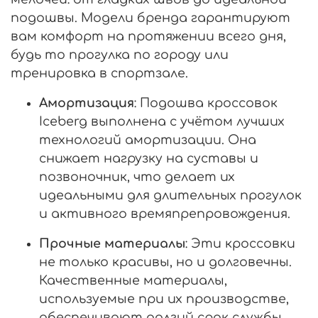
подошвы. Модели бренда гарантируют
вам комфорт на протяжении всего дня,
будь то прогулка по городу или
тренировка в спортзале.
Амортизация
: Подошва кроссовок
Iceberg выполнена с учётом лучших
технологий амортизации. Она
снижает нагрузку на суставы и
позвоночник, что делает их
идеальными для длительных прогулок
и активного времяпрепровождения.
Прочные материалы
: Эти кроссовки
не только красивы, но и долговечны.
Качественные материалы,
используемые при их производстве,
обеспечивают долгий срок службы