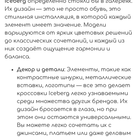
Iceberg
определённо стояли бы в галереях.
Их дизайн — это не просто обувь, это
стильная инсталляция, в которой каждый
элемент имеет значение. Модели
варьируются от ярких цветовых решений
до классических сочетаний, и каждый из
них создаёт ощущение гармонии и
баланса.
Декор и детали
: Элементы, такие как
контрастные шнурки, металлические
вставки, логотипы — все это делает
кроссовки Iceberg легко узнаваемыми
среди множества других брендов. Их
дизайн бросается в глаза, но при
этом они остаются универсальными.
Вы можете легко сочетать их с
джинсами, платьем или даже деловым