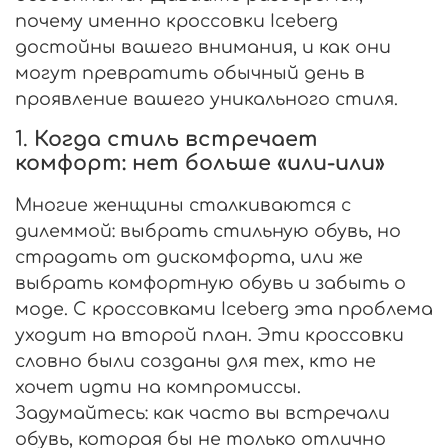
почему именно кроссовки Iceberg
достойны вашего внимания, и как они
могут превратить обычный день в
проявление вашего уникального стиля.
1.
Когда стиль встречает
комфорт: нет больше «или-или»
Многие женщины сталкиваются с
дилеммой: выбрать стильную обувь, но
страдать от дискомфорта, или же
выбрать комфортную обувь и забыть о
моде. С кроссовками Iceberg эта проблема
уходит на второй план. Эти кроссовки
словно были созданы для тех, кто не
хочет идти на компромиссы.
Задумайтесь: как часто вы встречали
обувь, которая бы не только отлично