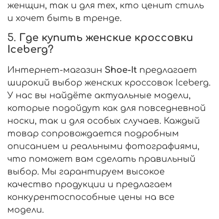
женщин, так и для тех, кто ценит стиль
и хочет быть в тренде.
5.
Где купить женские кроссовки
Iceberg?
Интернет-магазин
Shoe-It
предлагает
широкий выбор женских кроссовок Iceberg.
У нас вы найдёте актуальные модели,
которые подойдут как для повседневной
носки, так и для особых случаев. Каждый
товар сопровождается подробным
описанием и реальными фотографиями,
что поможет вам сделать правильный
выбор. Мы гарантируем высокое
качество продукции и предлагаем
конкурентоспособные цены на все
модели.