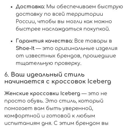
Доставка
: Мы обеспечиваем быструю
доставку по всей территории
России, чтобы вы могли как можно
быстрее наслаждаться покупкой.
Гарантия качества
: Все товары в
Shoe-It
— это оригинальные изделия
от известных брендов, прошедшие
тщательную проверку.
6.
Ваш идеальный стиль
начинается с кроссовок Iceberg
Женские кроссовки Iceberg
— это не
просто обувь. Это стиль, который
помогает вам быть уверенной,
комфортной и готовой к любым
испытаниям дня. С этим брендом вы