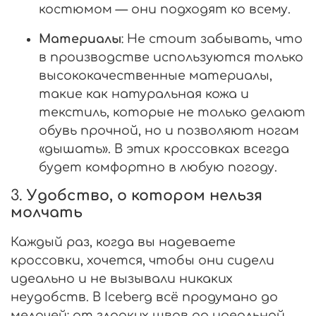
костюмом — они подходят ко всему.
Материалы
: Не стоит забывать, что
в производстве используются только
высококачественные материалы,
такие как натуральная кожа и
текстиль, которые не только делают
обувь прочной, но и позволяют ногам
«дышать». В этих кроссовках всегда
будет комфортно в любую погоду.
3.
Удобство, о котором нельзя
молчать
Каждый раз, когда вы надеваете
кроссовки, хочется, чтобы они сидели
идеально и не вызывали никаких
неудобств. В Iceberg всё продумано до
мелочей: от гладких швов до идеальной