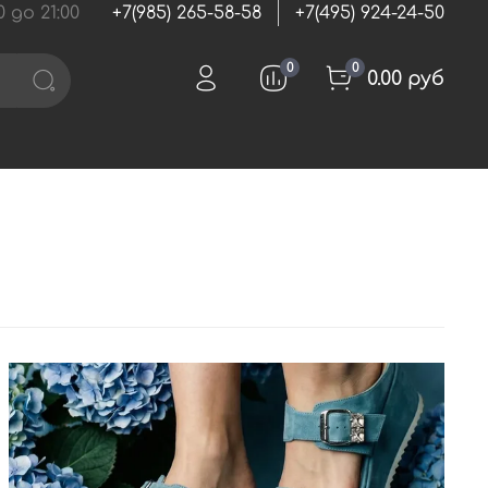
 до 21:00
+7(985) 265-58-58
+7(495) 924-24-50
0
0
0.00 руб