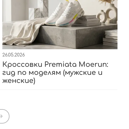
26.05.2026
Кроссовки Premiata Moerun:
гид по моделям (мужские и
женские)