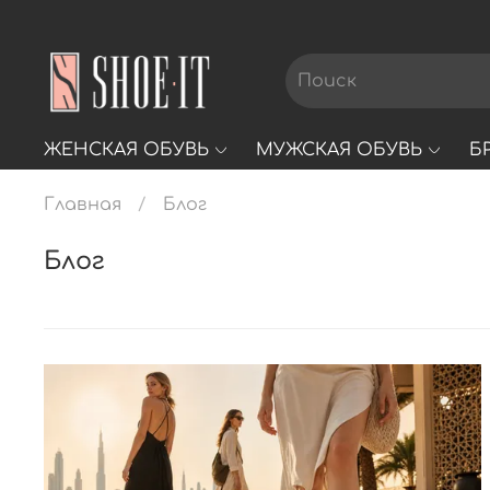
ЖЕНСКАЯ ОБУВЬ
МУЖСКАЯ ОБУВЬ
Б
Главная
Блог
Блог