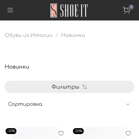
0
Обувь из Италии
Новинки
Новинки
Фильтры
-30%
-50%