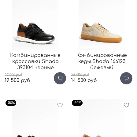
Комбинированные
Комбинированные
кроссовки Shada
кеды Shada 166123
393104 черные
бежевый
27 900 руб
28 950 руб
19 500 руб
14 500 руб
-50%
-50%