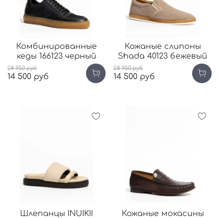
Комбинированные
Кожаные слипоны
кеды 166123 черный
Shada 40123 бежевый
28 950 руб
28 950 руб
14 500 руб
14 500 руб
Шлепанцы INUIKII
Кожаные мокасины