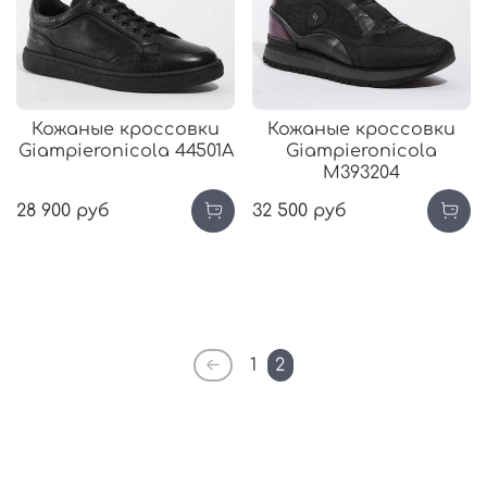
Кожаные кроссовки
Кожаные кроссовки
Giampieronicola 44501А
Giampieronicola
М393204
28 900 руб
32 500 руб
1
2