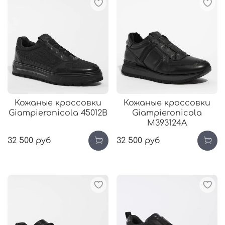
Кожаные кроссовки
Кожаные кроссовки
Giampieronicola 45012В
Giampieronicola
М393124А
32 500 руб
32 500 руб