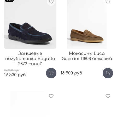
Замшевые
Мокасины Luca
полуботинки Bagatto
Guerrini 11808 бежевый
2872 синий
27 900 руб
18 900 руб
19 530 руб