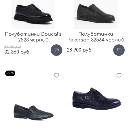
Полуботинки Doucal's
Полуботинки
2523 черный
Pakerson 32564 черный
53 900 руб
28 900 руб
32 350 руб
-50%