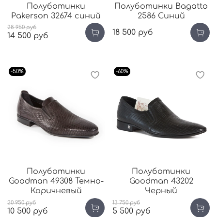
Полуботинки
Полуботинки Bagatto
Pakerson 32674 синий
2586 Синий
28 950 руб
18 500 руб
14 500 руб
-50%
-60%
Полуботинки
Полуботинки
Goodman 49308 Темно-
Goodman 43202
Коричневый
Черный
20 950 руб
13 750 руб
10 500 руб
5 500 руб