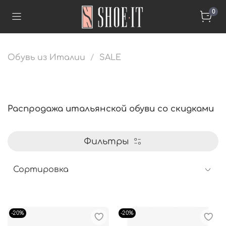
0
Обувь из Италии
SALE
Распродажа итальянской обуви со скидками
Фильтры
-20%
-20%