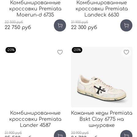
Комбинированные
Комбинированные
кроссовки Premiata
кроссовки Premiata
Moerun-d 6735
Landeck 6630
32 500 руб
31 900 руб
22 750 руб
22 300 руб
-20%
-20%
Комбинированные
Кожаные кеды Premiata
кроссовки Premiata
Bskt Clay 6775 на
Lander 4587
шнуровке
31 900 руб
30 900 руб