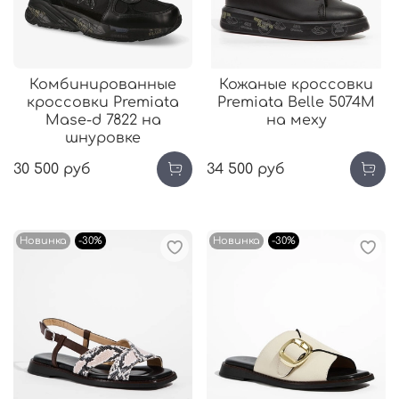
Комбинированные
Кожаные кроссовки
кроссовки Premiata
Premiata Belle 5074M
Mase-d 7822 на
на меху
шнуровке
30 500 руб
34 500 руб
Новинка
-30%
Новинка
-30%