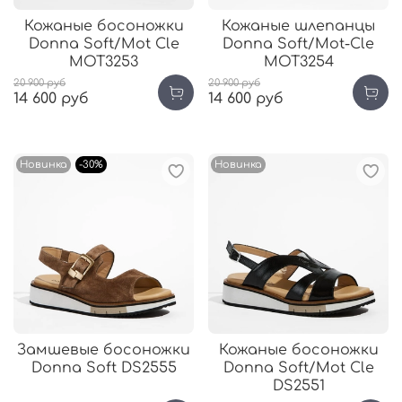
Кожаные босоножки
Кожаные шлепанцы
Donna Soft/Mot Cle
Donna Soft/Mot-Cle
MOT3253
MOT3254
20 900 руб
20 900 руб
14 600 руб
14 600 руб
Новинка
-30%
Новинка
Замшевые босоножки
Кожаные босоножки
Donna Soft DS2555
Donna Soft/Mot Cle
DS2551