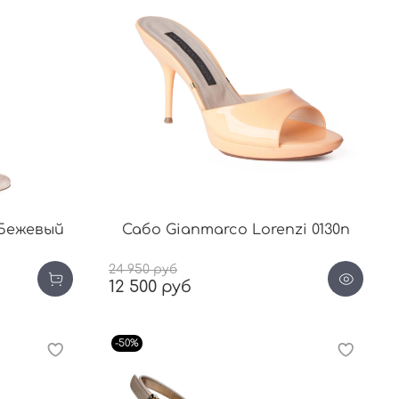
 Бежевый
Сабо Gianmarco Lorenzi 0130п
24 950 руб
12 500 руб
-50%