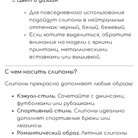
Цвет и дизайн
Для повседневного использования
подойдут слипоны в нейтральных
оттенках: черный, белый, бежевый.
Если хотите выделиться, обратите
внимание на модели с яркими
принтами, металлическими
вставками или вышивкой.
С чем носить слипоны?
Слипоны прекрасно дополняют любые образы:
Кэжуал-стиль.
Сочетайте с джинсами,
футболками или рубашками.
Спортивный стиль.
Слипоны идеально
дополнят спортивные брюки или
леггинсы.
Романтический образ.
Летние слипоны